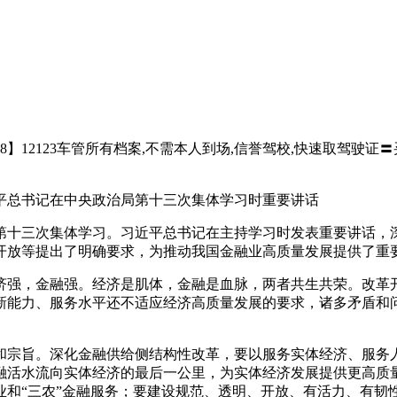
8】12123车管所有档案,不需本人到场,信誉驾校,快速取驾驶证〓买
平总书记在中央政治局第十三次集体学习时重要讲话
十三次集体学习。习近平总书记在主持学习时发表重要讲话，深
开放等提出了明确要求，为推动我国金融业高质量发展提供了重
强，金融强。经济是肌体，金融是血脉，两者共生共荣。改革开
新能力、服务水平还不适应经济高质量发展的要求，诸多矛盾和
宗旨。深化金融供给侧结构性改革，要以服务实体经济、服务人
融活水流向实体经济的最后一公里，为实体经济发展提供更高质
业和“三农”金融服务；要建设规范、透明、开放、有活力、有韧