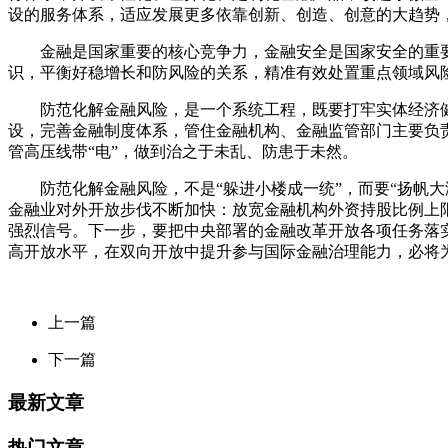
设的服务体系，适应发展更多依靠创新、创造、创意的大趋势
金融是国家重要的核心竞争力，金融安全是国家安全的重要
识，平衡好稳增长和防风险的关系，精准有效处置重点领域风
防范化解金融风险，是一个系统工程，既要打牢实体经济健
设，完善金融制度体系，管住金融机构、金融监管部门主要负
管高压线带“电”，做到治之于未乱、防患于未然。
防范化解金融风险，不是“躲进小楼成一统”，而要“扬帆大
金融业对外开放步伐不断加快：放宽金融机构外资持股比例上限，
强烈信号。下一步，要把中央部署的金融改革开放各项任务落
高开放水平，在双向开放中提升参与国际金融治理能力，必将
上一篇
下一篇
最新文章
热门文章