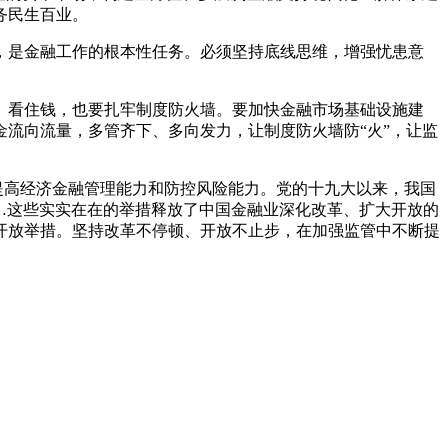
务民生百业。
是金融工作的根本性任务。必须坚持底线思维，增强忧患意
看住钱，也要扎牢制度防火墙。要加快金融市场基础设施建
流向流量，多管齐下、多向发力，让制度防火墙防“火”，让监
提高经济金融管理能力和防控风险能力。党的十九大以来，我国
放……这些实实在在的举措释放了中国金融业深化改革、扩大开放的
开放举措。坚持改革不停顿、开放不止步，在加强监管中不断提