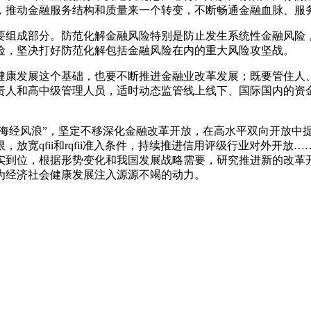
，推动金融服务结构和质量来一个转变，不断畅通金融血脉、服
组成部分。防范化解金融风险特别是防止发生系统性金融风险，
险，坚决打好防范化解包括金融风险在内的重大风险攻坚战。
康发展这个基础，也要不断推进金融业改革发展；既要管住人、
责人和高中级管理人员，适时动态监管线上线下、国际国内的资金
海经风浪”，坚定不移深化金融改革开放，在高水平双向开放中
放宽qfii和rqfii准入条件，持续推进信用评级行业对外开
实到位，根据形势变化和我国发展战略需要，研究推进新的改革
为经济社会健康发展注入源源不竭的动力。