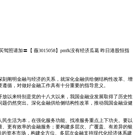
驾照请加〓【 薇3015058】pmfk没有经济瓜葛 昨日港股恒指
刻阐明金融与经济的关系，就深化金融供给侧结构性改革、增
要遵循，对做好金融工作具有十分重要的指导意义。
放以来特别是党的十八大以来，我国金融业发展取得了历史性
问题仍然突出。深化金融供给侧结构性改革，推动我国金融业健
民生活为本，在强化服务功能、找准服务重点上下功夫。要以
量、更有效率的金融服务；要构建多层次、广覆盖、有差异的银
性的资本市场，构建全方位、多层次金融支持现代化经济体系建