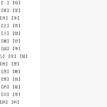
【，】【给】
【甚】【至】
【并】【非】
【之】【而】
【人】【隐】
【被】【控】
【战】【争】
心】【生】【疑】
【然】【垄】
【垄】【断】
【禁】【担】
【的】【延】
【日】【常】
【的】【科】