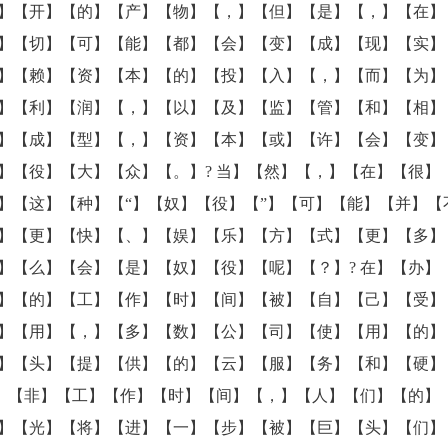
】【开】【的】【产】【物】【，】【但】【是】【，】【在】
】【切】【可】【能】【都】【会】【变】【成】【现】【实】【
】【赖】【资】【本】【的】【投】【入】【，】【而】【为】
】【利】【润】【，】【以】【及】【监】【管】【和】【相】
】【成】【型】【，】【资】【本】【或】【许】【会】【变】
】【役】【大】【众】【。】? 当】【然】【，】【在】【很】
】【这】【种】【“】【奴】【役】【”】【可】【能】【并】【
】【更】【快】【、】【娱】【乐】【方】【式】【更】【多】
】【么】【会】【是】【奴】【役】【呢】【？】? 在】【办】
】【的】【工】【作】【时】【间】【被】【自】【己】【受】
】【用】【，】【多】【数】【公】【司】【使】【用】【的】
】【头】【提】【供】【的】【云】【服】【务】【和】【硬】
在】【非】【工】【作】【时】【间】【，】【人】【们】【的】
】【光】【将】【进】【一】【步】【被】【巨】【头】【们】