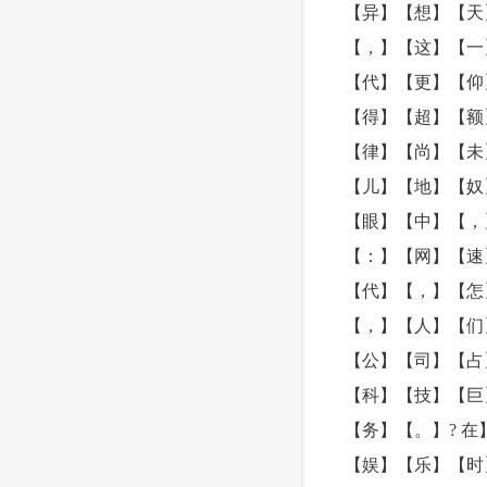
【异】【想】【天
【，】【这】【一
【代】【更】【仰
【得】【超】【额
【律】【尚】【未
【儿】【地】【奴
【眼】【中】【，
【：】【网】【速
【代】【，】【怎
【，】【人】【们
【公】【司】【占
【科】【技】【巨
【务】【。】? 
【娱】【乐】【时