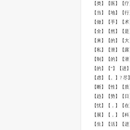
【类】【医】【疗
【当】【地】【行
【做】【手】【术
【全】【然】【是
【来】【的】【大
【私】【泄】【露
【制】【的】【潜
【的】【“】【进
【虑】【。】? 
【断】【性】【质
【趋】【势】【日
【忧】【，】【在
【展】【，】【科
【生】【活】【进