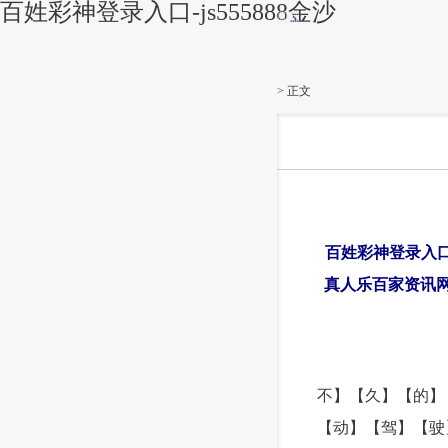
百姓彩神登录入口-js555888金沙
|||||||||||
> 正文
百姓彩神登录入口奥
真人乐百家资讯网
不】【久】【的】
【动】【驾】【驶