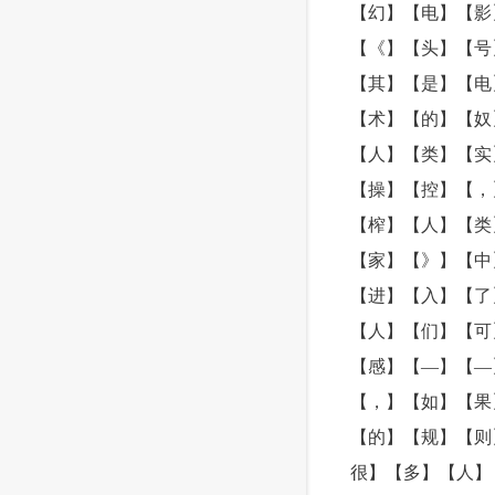
【幻】【电】【影
【《】【头】【号
【其】【是】【电
【术】【的】【奴
【人】【类】【实
【操】【控】【，
【榨】【人】【类
【家】【》】【中
【进】【入】【了
【人】【们】【可
【感】【—】【—
【，】【如】【果
【的】【规】【则
很】【多】【人】