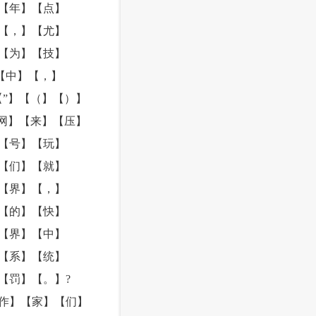
【年】【点】
【，】【尤】
【为】【技】
【中】【，】
”】【（】【）】
网】【来】【压】
【号】【玩】
【们】【就】
【界】【，】
【的】【快】
【界】【中】
【系】【统】
【罚】【。】?
作】【家】【们】