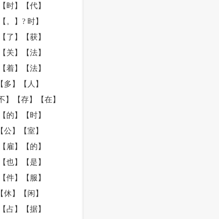
【时】【代】
。】? 时】
【了】【获】
【关】【法】
【着】【法】
【多】【人】
不】【存】【在】
【的】【时】
【公】【室】
【雇】【的】
【也】【是】
【件】【服】
【休】【闲】
【占】【据】