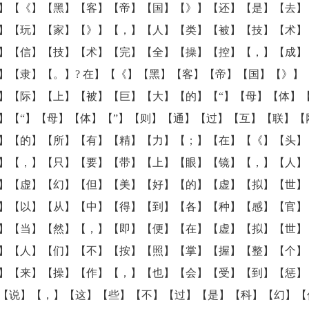
】【《】【黑】【客】【帝】【国】【》】【还】【是】【去】
】【玩】【家】【》】【，】【人】【类】【被】【技】【术】
】【信】【技】【术】【完】【全】【操】【控】【，】【成】
】【隶】【。】? 在】【《】【黑】【客】【帝】【国】【》】
】【际】【上】【被】【巨】【大】【的】【“】【母】【体】【
】【“】【母】【体】【”】【则】【通】【过】【互】【联】【
】【的】【所】【有】【精】【力】【；】【在】【《】【头】
】【，】【只】【要】【带】【上】【眼】【镜】【，】【人】
】【虚】【幻】【但】【美】【好】【的】【虚】【拟】【世】
】【以】【从】【中】【得】【到】【各】【种】【感】【官】
】【当】【然】【，】【即】【便】【在】【虚】【拟】【世】
】【人】【们】【不】【按】【照】【掌】【握】【整】【个】
】【来】【操】【作】【，】【也】【会】【受】【到】【惩】
【说】【，】【这】【些】【不】【过】【是】【科】【幻】【