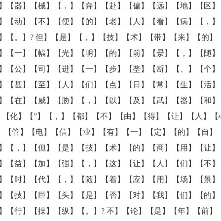
】【器】【械】【，】【奔】【赴】【偏】【远】【地】【区】
】【动】【不】【便】【的】【老】【人】【看】【病】【，】
】【。】? 但】【是】【，】【技】【术】【带】【来】【的】
】【一】【幅】【光】【明】【的】【前】【景】【，】【随】
】【公】【司】【进】【一】【步】【垄】【断】【、】【个】
】【甚】【至】【人】【们】【点】【日】【常】【生】【活】
】【在】【威】【胁】【，】【以】【及】【武】【器】【和】
】【化】【”】【，】【都】【不】【由】【得】【让】【人】【
尽】【管】【电】【信】【业】【有】【一】【定】【的】【自】
】【，】【但】【是】【技】【术】【的】【商】【用】【让】
】【益】【加】【强】【，】【这】【让】【人】【们】【不】
】【时】【代】【，】【随】【着】【应】【用】【场】【景】
】【技】【巨】【头】【是】【否】【对】【我】【们】【的】
】【行】【操】【纵】【。】? 不】【论】【是】【年】【前】