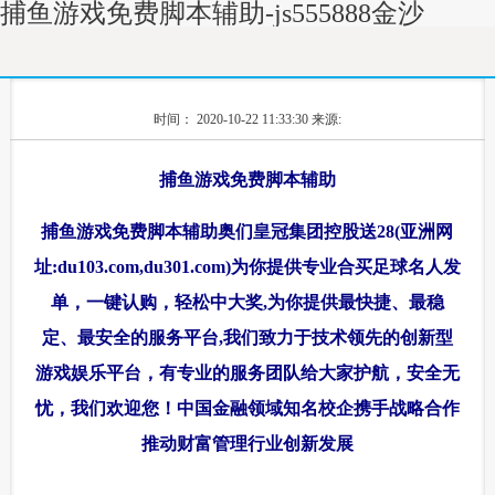
捕鱼游戏免费脚本辅助-js555888金沙
时间： 2020-10-22 11:33:30
来源:
捕鱼游戏免费脚本辅助
捕鱼游戏免费脚本辅助奥们皇冠集团控股送28(亚洲网
址:du103.com,du301.com)为你提供专业合买足球名人发
单，一键认购，轻松中大奖,为你提供最快捷、最稳
定、最安全的服务平台,我们致力于技术领先的创新型
游戏娱乐平台，有专业的服务团队给大家护航，安全无
忧，我们欢迎您！中国金融领域知名校企携手战略合作
推动财富管理行业创新发展