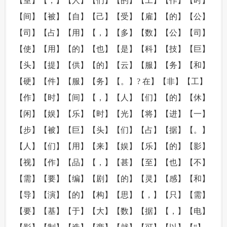
【室】【，】【人】【们】【的】【工】【作】【时】
【间】【被】【自】【己】【受】【雇】【的】【公】
【司】【占】【用】【，】【多】【数】【公】【司】
【使】【用】【的】【也】【是】【科】【技】【巨】
【头】【提】【供】【的】【云】【服】【务】【和】
【硬】【件】【服】【务】【。】? 在】【非】【工】
【作】【时】【间】【，】【人】【们】【的】【休】
【闲】【娱】【乐】【时】【光】【将】【进】【一】
【步】【被】【巨】【头】【们】【占】【据】【。】
【人】【们】【用】【来】【娱】【乐】【的】【影】
【视】【作】【品】【，】【甚】【至】【也】【不】
【需】【要】【编】【剧】【的】【灵】【感】【和】
【导】【演】【的】【构】【思】【，】【只】【需】
【要】【基】【于】【大】【数】【据】【，】【电】