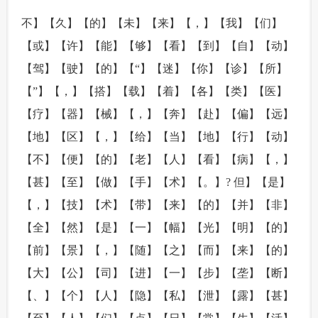
不】【久】【的】【未】【来】【，】【我】【们】
【或】【许】【能】【够】【看】【到】【自】【动】
【驾】【驶】【的】【“】【迷】【你】【诊】【所】
【”】【，】【搭】【载】【着】【各】【类】【医】
【疗】【器】【械】【，】【奔】【赴】【偏】【远】
【地】【区】【，】【给】【当】【地】【行】【动】
【不】【便】【的】【老】【人】【看】【病】【，】
【甚】【至】【做】【手】【术】【。】? 但】【是】
【，】【技】【术】【带】【来】【的】【并】【非】
【全】【然】【是】【一】【幅】【光】【明】【的】
【前】【景】【，】【随】【之】【而】【来】【的】
【大】【公】【司】【进】【一】【步】【垄】【断】
【、】【个】【人】【隐】【私】【泄】【露】【甚】