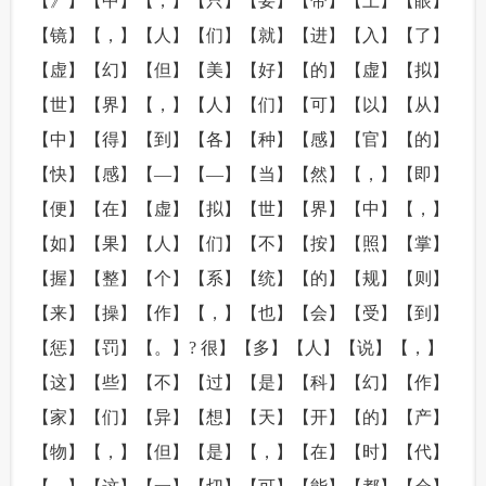
【》】【中】【，】【只】【要】【带】【上】【眼】
【镜】【，】【人】【们】【就】【进】【入】【了】
【虚】【幻】【但】【美】【好】【的】【虚】【拟】
【世】【界】【，】【人】【们】【可】【以】【从】
【中】【得】【到】【各】【种】【感】【官】【的】
【快】【感】【—】【—】【当】【然】【，】【即】
【便】【在】【虚】【拟】【世】【界】【中】【，】
【如】【果】【人】【们】【不】【按】【照】【掌】
【握】【整】【个】【系】【统】【的】【规】【则】
【来】【操】【作】【，】【也】【会】【受】【到】
【惩】【罚】【。】? 很】【多】【人】【说】【，】
【这】【些】【不】【过】【是】【科】【幻】【作】
【家】【们】【异】【想】【天】【开】【的】【产】
【物】【，】【但】【是】【，】【在】【时】【代】