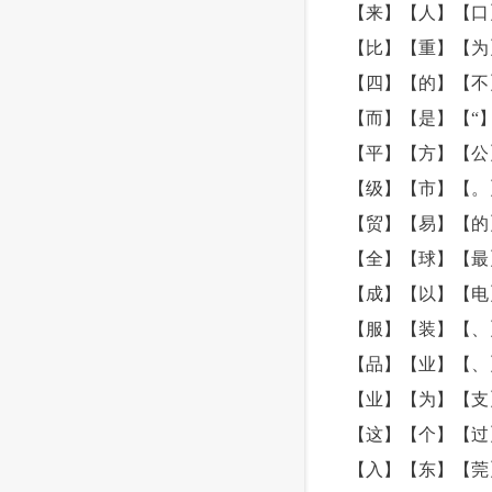
【来】【人】【口
【比】【重】【为
【四】【的】【不
【而】【是】【“
【平】【方】【公
【级】【市】【。
【贸】【易】【的
【全】【球】【最
【成】【以】【电
【服】【装】【、
【品】【业】【、
【业】【为】【支
【这】【个】【过
【入】【东】【莞