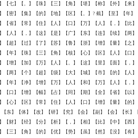
】【七】【。】【珠】【三】【角】【堪】【称】【外】【来】
】【密】【集】【的】【地】【区】【。】? 截】【至】【年】
】【省】【常】【住】【人】【口】【万】【人】【，】【比】
】【人】【，】【这】【是】【广】【东】【连】【续】【两】
】【超】【过】【了】【苏】【鲁】【浙】【增】【量】【之】
】【年】【珠】【三】【角】【核】【心】【区】【人】【口】
】【增】【加】【万】【人】【。】【这】【里】【面】【，】
】【两】【个】【超】【级】【大】【城】【市】【的】【人】
】【年】【净】【增】【万】【人】【和】【万】【人】【，】
】【口】【增】【幅】【占】【同】【期】【全】【省】【以】
】【心】【区】【常】【住】【人】【口】【增】【量】【的】
广】【东】【体】【改】【研】【究】【会】【副】【会】【长】
】【财】【经】【分】【析】【，】【相】【比】【中】【西】
】【三】【角】【的】【优】【势】【虽】【然】【没】【有】