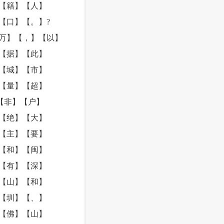
【籍】【人】
【口】【。】?
万】【，】【以】
【据】【此】
【城】【市】
【量】【超】
【非】【户】
【绝】【大】
【主】【要】
【和】【闽】
【有】【深】
【山】【和】
【圳】【、】
【佛】【山】