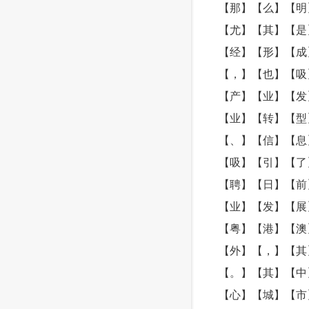
【那】【么】【明
【尤】【其】【是
【经】【形】【成
【，】【也】【吸
【产】【业】【发
【业】【转】【型
【、】【信】【息
【吸】【引】【了
【聘】【日】【前
【业】【发】【展
【粤】【港】【澳
【外】【，】【其
【。】【其】【中
【心】【城】【市