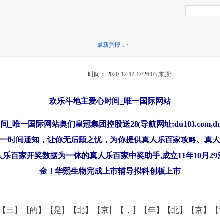
最新播报：
·
时间： 2020-12-14 17:26:03
来源:
欢乐斗地主爱心时间_唯一国际网站
唯一国际网站奥们皇冠集团控股送28(导航网址:du103.com,du3
一时间通知，让你无后顾之忧，为你提供真人乐百家攻略、真人
乐百家开奖数据为一体的真人乐百家中奖助手,成立11年10月29
金！华熙生物完成上市辅导拟科创板上市
【三】【的】【是】【北】【京】【，】【年】【北】【京】【