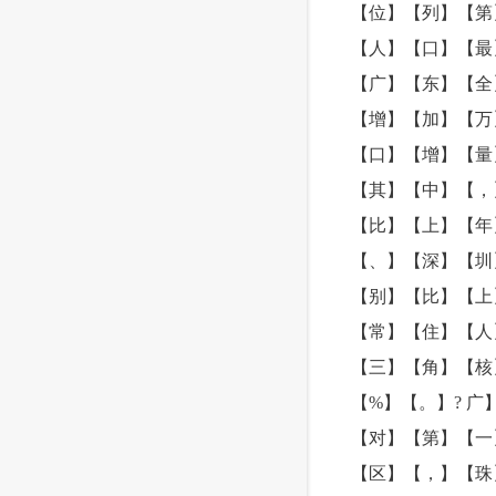
【位】【列】【第
【人】【口】【最
【广】【东】【全
【增】【加】【万
【口】【增】【量
【其】【中】【，
【比】【上】【年
【、】【深】【圳
【别】【比】【上
【常】【住】【人
【三】【角】【核
【%】【。】? 
【对】【第】【一
【区】【，】【珠