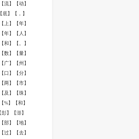
【流】【动】
【底】【，】
【上】【年】
【年】【人】
【和】【。】
【数】【量】
【广】【州】
【口】【分】
【两】【市】
【及】【珠】
【%】【和】
【彭】【澎】
【部】【地】
【过】【去】