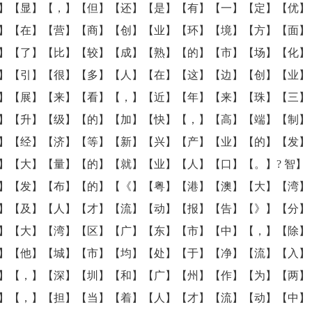
】【显】【，】【但】【还】【是】【有】【一】【定】【优】
】【在】【营】【商】【创】【业】【环】【境】【方】【面】
】【了】【比】【较】【成】【熟】【的】【市】【场】【化】
】【引】【很】【多】【人】【在】【这】【边】【创】【业】【
】【展】【来】【看】【，】【近】【年】【来】【珠】【三】
】【升】【级】【的】【加】【快】【，】【高】【端】【制】
】【经】【济】【等】【新】【兴】【产】【业】【的】【发】
】【大】【量】【的】【就】【业】【人】【口】【。】? 智】
】【发】【布】【的】【《】【粤】【港】【澳】【大】【湾】
】【及】【人】【才】【流】【动】【报】【告】【》】【分】
】【大】【湾】【区】【广】【东】【市】【中】【，】【除】
】【他】【城】【市】【均】【处】【于】【净】【流】【入】
】【，】【深】【圳】【和】【广】【州】【作】【为】【两】
】【，】【担】【当】【着】【人】【才】【流】【动】【中】