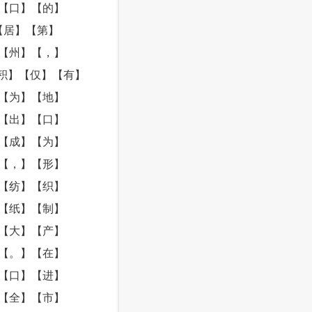
【口】【的】
【居】【第】
【州】【，】
积】【仅】【有】
【为】【地】
【出】【口】
【成】【为】
【，】【形】
【纺】【织】
【纸】【制】
【大】【产】
【。】【在】
【口】【进】
【全】【市】