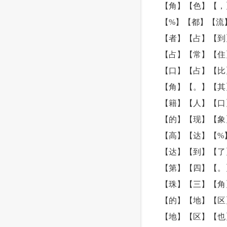
【角】【色】【，
【%】【都】【流
【者】【占】【到
【占】【常】【住
【口】【占】【比
【角】【。】【其
【籍】【人】【口
【的】【现】【象
【高】【达】【%
【达】【到】【了
【第】【四】【。
【珠】【三】【角
【的】【地】【区
【地】【区】【也