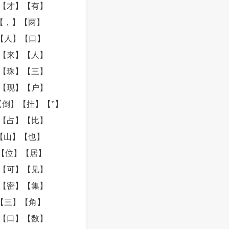
【才】【有】
【，】【两】
【人】【口】
【来】【人】
【珠】【三】
【现】【户】
倒】【挂】【”】
【占】【比】
【山】【也】
【位】【居】
【可】【见】
【密】【集】
【三】【角】
【口】【数】