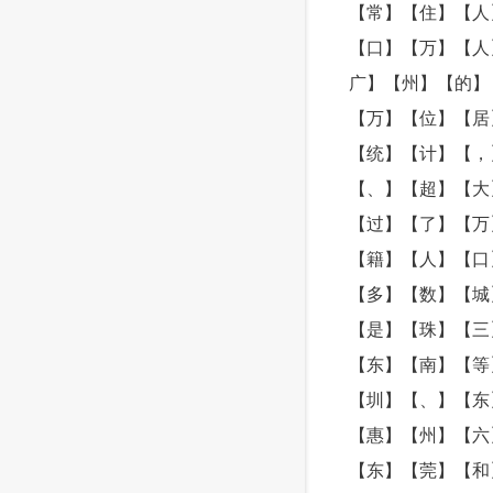
【常】【住】【人
【口】【万】【人
广】【州】【的】
【万】【位】【居
【统】【计】【，
【、】【超】【大
【过】【了】【万
【籍】【人】【口
【多】【数】【城
【是】【珠】【三
【东】【南】【等
【圳】【、】【东
【惠】【州】【六
【东】【莞】【和