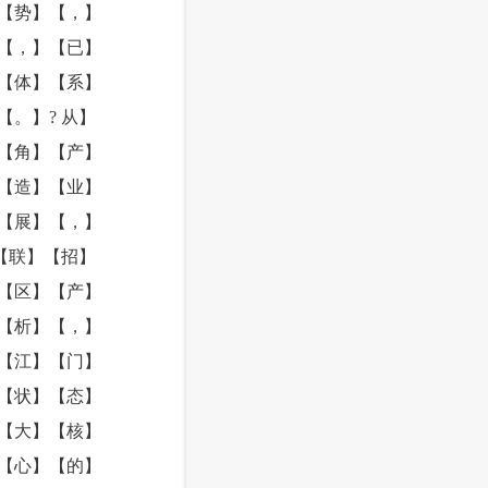
【势】【，】
【，】【已】
【体】【系】
。】? 从】
【角】【产】
【造】【业】
【展】【，】
【联】【招】
【区】【产】
【析】【，】
【江】【门】
【状】【态】
【大】【核】
【心】【的】