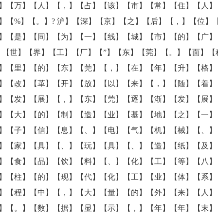
】【万】【人】【，】【占】【该】【市】【常】【住】【人】
】【%】【。】? 沪】【深】【京】【之】【后】【，】【位】
】【是】【同】【为】【一】【线】【城】【市】【的】【广】
】【世】【界】【工】【厂】【”】【东】【莞】【。】【面】【
】【里】【的】【东】【莞】【，】【在】【年】【升】【格】
】【改】【革】【开】【放】【以】【来】【，】【随】【着】
】【发】【展】【，】【东】【莞】【逐】【渐】【发】【展】
】【大】【的】【制】【造】【业】【基】【地】【之】【一】
】【子】【信】【息】【、】【电】【气】【机】【械】【、】
】【家】【具】【、】【玩】【具】【、】【造】【纸】【及】
】【食】【品】【饮】【料】【、】【化】【工】【等】【八】
】【柱】【的】【现】【代】【化】【工】【业】【体】【系】
】【程】【中】【，】【大】【量】【的】【外】【来】【人】
】【。】【数】【据】【显】【示】【，】【年】【年】【末】