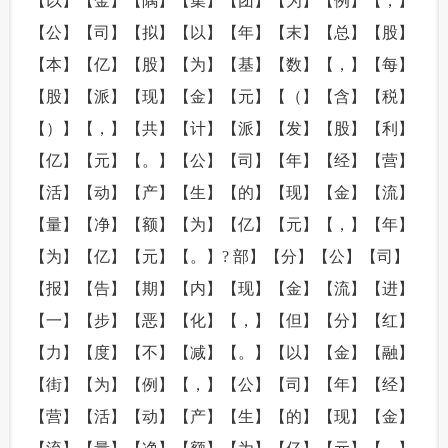
【以】【金】【隅】【集】【团】【为】【例】【，】
【公】【司】【拟】【以】【年】【末】【总】【股】
【本】【亿】【股】【为】【基】【数】【，】【每】
【股】【派】【现】【金】【元】【（】【含】【税】
【）】【，】【共】【计】【派】【发】【股】【利】
【亿】【元】【。】【公】【司】【年】【经】【营】
【活】【动】【产】【生】【的】【现】【金】【流】
【量】【净】【额】【为】【亿】【元】【，】【年】
【为】【亿】【元】【。】? 部】【分】【公】【司】
【报】【告】【期】【内】【现】【金】【流】【进】
【一】【步】【恶】【化】【，】【但】【分】【红】
【力】【度】【不】【减】【。】【以】【金】【融】
【街】【为】【例】【，】【公】【司】【年】【经】
【营】【活】【动】【产】【生】【的】【现】【金】