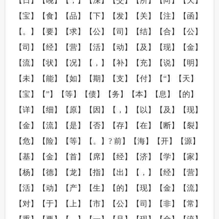
【日】【晚】【，】【深】【交】【所】【向】【天】
【宝】【食】【品】【下】【发】【关】【注】【函】
【。】【要】【求】【公】【司】【结】【合】【公】
【司】【经】【营】【活】【动】【及】【现】【金】
【流】【状】【况】【，】【补】【充】【说】【明】
【未】【能】【如】【期】【支】【付】【“】【天】
【宝】【”】【等】【债】【务】【本】【息】【的】
【详】【细】【原】【因】【，】【以】【及】【现】
【金】【流】【是】【否】【存】【在】【断】【裂】
【危】【险】【等】【。】? 前】【海】【开】【源】
【基】【金】【首】【席】【经】【济】【学】【家】
【杨】【德】【龙】【指】【出】【，】【经】【营】
【活】【动】【产】【生】【的】【现】【金】【流】
【对】【于】【上】【市】【公】【司】【非】【常】