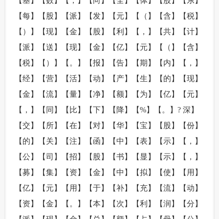
【基】【数】【，】【向】【全】【体】【股】【东】
【每】【股】【派】【发】【元】【（】【含】【税】
【）】【现】【金】【股】【利】【，】【共】【计】
【派】【送】【现】【金】【亿】【元】【（】【含】
【税】【）】【。】【报】【告】【期】【内】【，】
【经】【营】【活】【动】【产】【生】【的】【现】
【金】【流】【量】【净】【额】【为】【亿】【元】
【，】【同】【比】【下】【降】【%】【。】? 深】
【交】【所】【在】【对】【华】【宝】【股】【份】
【的】【关】【注】【函】【中】【表】【示】【，】
【公】【司】【招】【股】【书】【显】【示】【，】
【募】【集】【资】【金】【中】【拟】【使】【用】
【亿】【元】【用】【于】【补】【充】【流】【动】
【资】【金】【。】【本】【次】【利】【润】【分】