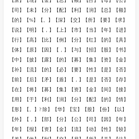
【派】【现】【金】【总】【额】【占】【母】【公】
【司】【未】【分】【配】【利】【润】【总】【额】
【的】【%】【。】【深】【交】【所】【要】【求】
【说】【明】【，】【上】【市】【当】【年】【进】
【行】【高】【比】【例】【分】【红】【的】【具】
【体】【原】【因】【，】【与】【招】【股】【书】
【中】【披】【露】【的】【募】【集】【资】【金】
【补】【流】【的】【必】【要】【性】【是】【否】
【前】【后】【矛】【盾】【，】【是】【否】【存】
【在】【将】【募】【集】【资】【金】【间】【接】
【用】【于】【利】【润】【分】【配】【的】【情】
【形】【。】? 除】【华】【宝】【股】【份】【以】
【外】【，】【部】【分】【公】【司】【因】【年】
【年】【报】【资】【金】【流】【动】【性】【较】