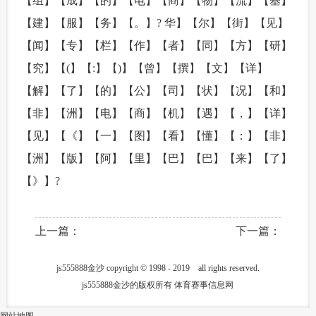
【组】【成】【的】【电】【商】【物】【流】【基】
【建】【服】【务】【。】? 华】【尔】【街】【见】
【闻】【专】【栏】【作】【者】【同】【方】【研】
【究】【(】【:】【)】【曾】【撰】【文】【详】
【解】【了】【的】【公】【司】【状】【况】【和】
【非】【洲】【电】【商】【机】【遇】【，】【详】
【见】【《】【一】【图】【看】【懂】【：】【非】
【洲】【版】【阿】【里】【巴】【巴】【来】【了】
【》】?
上一篇：
下一篇：
js555888金沙 copyright © 1998 - 2019 all rights reserved.
js555888金沙的版权所有 体育赛事信息网