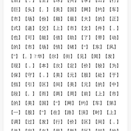
【后】【，】【全】【球】【共】【享】【出】【行】
【巨】【头】【、】【美】【国】【网】【约】【车】
【市】【场】【份】【额】【最】【大】【的】【正】
【式】【递】【交】【上】【市】【文】【件】【，】
【也】【可】【能】【借】【助】【了】【带】【动】
【的】【市】【场】【情】【绪】【“】【东】【风】
【”】【。】? 华】【尔】【街】【见】【闻】【发】
【现】【，】【本】【次】【定】【价】【较】【为】
【保】【守】【，】【美】【元】【股】【处】【于】
【指】【引】【区】【间】【美】【元】【的】【中】
【段】【。】【而】【两】【周】【前】【上】【市】
【的】【美】【国】【“】【网】【约】【车】【第】
【一】【股】【”】【在】【路】【演】【时】【上】
【调】【过】【发】【行】【价】【区】【间】【，】