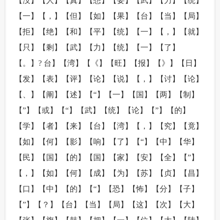
【没】【人】【真】【想】【要】【武】【力】【统】
【一】【，】【但】【如】【果】【台】【当】【局】
【拒】【绝】【和】【平】【统】【一】【，】【就】
【只】【剩】【武】【力】【统】【一】【了】
【。】? 台】【湾】【《】【旺】【报】【》】【日】
【发】【表】【评】【论】【说】【，】【讨】【论】
【、】【阐】【述】【“】【一】【国】【两】【制】
【”】【或】【“】【武】【统】【论】【”】【的】
【学】【者】【来】【台】【湾】【，】【究】【竟】
【如】【何】【影】【响】【了】【“】【中】【华】
【民】【国】【的】【国】【家】【安】【全】【”】
【，】【如】【何】【成】【为】【苏】【贞】【昌】
【口】【中】【的】【“】【恐】【怖】【分】【子】
【”】【？】【台】【当】【局】【这】【次】【大】