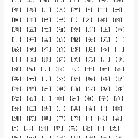
【。】? 非】【洲】【电】【子】【商】【务】【独】
【角】【兽】【、】【具】【有】【“】【非】【洲】
【阿】【里】【巴】【巴】【”】【之】【称】【的】
【周】【五】【在】【纽】【交】【所】【上】【市】
【，】【开】【盘】【价】【报】【美】【元】【，】
【较】【发】【行】【价】【涨】【超】【%】【，】
【市】【值】【报】【亿】【美】【元】【。】【收】
【涨】【%】【，】【报】【收】【于】【新】【高】
【美】【元】【，】【分】【析】【称】【将】【提】
【振】【非】【洲】【电】【商】【业】【整】【体】
【信】【心】【。】? 非】【洲】【电】【子】【商】
【务】【巨】【头】【、】【具】【有】【“】【非】
【洲】【阿】【里】【巴】【巴】【”】【或】【者】
【“】【非】【洲】【亚】【马】【逊】【”】【之】