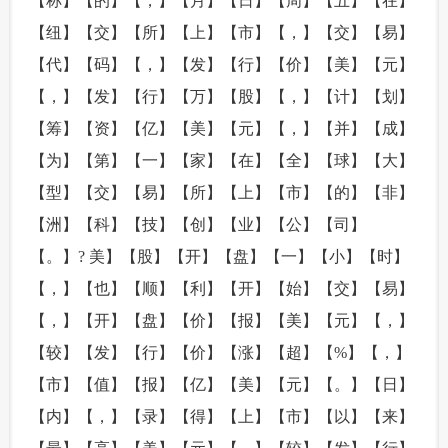
【称】【的】【，】【月】【日】【周】【五】【在】
【纽】【交】【所】【上】【市】【，】【交】【易】
【代】【码】【，】【发】【行】【价】【美】【元】
【，】【发】【行】【万】【股】【，】【计】【划】
【筹】【资】【亿】【美】【元】【，】【并】【成】
【为】【第】【一】【家】【在】【全】【球】【大】
【型】【交】【易】【所】【上】【市】【的】【非】
【洲】【科】【技】【创】【业】【公】【司】
【。】? 美】【股】【开】【盘】【一】【小】【时】
【，】【也】【顺】【利】【开】【始】【交】【易】
【，】【开】【盘】【价】【报】【美】【元】【，】
【较】【发】【行】【价】【涨】【超】【%】【，】
【市】【值】【报】【亿】【美】【元】【。】【日】
【内】【，】【录】【得】【上】【市】【以】【来】