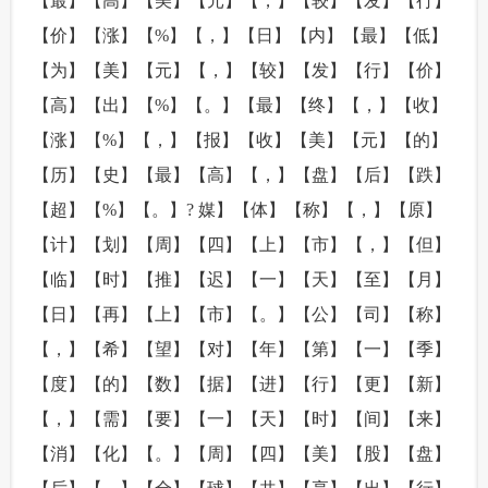
【最】【高】【美】【元】【，】【较】【发】【行】
【价】【涨】【%】【，】【日】【内】【最】【低】
【为】【美】【元】【，】【较】【发】【行】【价】
【高】【出】【%】【。】【最】【终】【，】【收】
【涨】【%】【，】【报】【收】【美】【元】【的】
【历】【史】【最】【高】【，】【盘】【后】【跌】
【超】【%】【。】? 媒】【体】【称】【，】【原】
【计】【划】【周】【四】【上】【市】【，】【但】
【临】【时】【推】【迟】【一】【天】【至】【月】
【日】【再】【上】【市】【。】【公】【司】【称】
【，】【希】【望】【对】【年】【第】【一】【季】
【度】【的】【数】【据】【进】【行】【更】【新】
【，】【需】【要】【一】【天】【时】【间】【来】
【消】【化】【。】【周】【四】【美】【股】【盘】