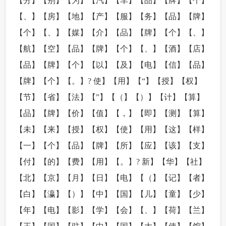
【分】【别】【为】【汽】【车】【品】【牌】【个】
【、】【房】【地】【产】【服】【务】【品】【牌】
【个】【、】【媒】【介】【品】【牌】【个】【、】
【航】【空】【品】【牌】【个】【、】【酒】【店】
【品】【牌】【个】【以】【及】【电】【信】【品】
【牌】【个】【。】? 使】【用】【“】【授】【权】
【节】【省】【法】【”】【（】【）】【计】【算】
【品】【牌】【价】【值】【，】【即】【测】【算】
【未】【来】【授】【权】【使】【用】【这】【样】
【一】【个】【品】【牌】【所】【应】【该】【支】
【付】【的】【费】【用】【。】? 新】【华】【社】
【北】【京】【月】【日】【电】【（】【记】【者】
【白】【瀛】【）】【中】【国】【儿】【童】【少】
【年】【电】【影】【学】【会】【、】【荷】【兰】