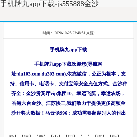
手机牌九app下载-js555888金沙
时间： 2020-10-25 23:48:51
来源:
手机牌九app下载
手机牌九app下载欢迎您(导航网
址:du103.com,du303.com),依靠诚信，公正为根本，支
持、信用卡、电话卡、支付宝等安全充值方式。金沙种
齐全：金沙贵宾厅vip集团10、幸运飞艇，幸运农场，
香港六台金沙、江苏快三,我们致力于提供更多高频金
沙开奖大数据！马云谈996：成功需要超越别人的付出