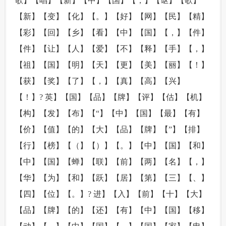
歌】【唱】【新】【中】【国】【，】【讴】【歌】
【新】【变】【化】【。】【好】【网】【民】【精】
【彩】【回】【乡】【看】【中】【国】【，】【件】
【件】【让】【人】【爱】【不】【释】【手】【，】
【祖】【国】【明】【天】【更】【美】【丽】【！】
【获】【奖】【了】【，】【真】【高】【兴】
【！】? 英】【国】【品】【牌】【评】【估】【机】
【构】【发】【布】【“】【中】【国】【最】【有】
【价】【值】【的】【大】【品】【牌】【”】【排】
【行】【榜】【（】【）】【。】【中】【国】【和】
【中】【国】【蝉】【联】【前】【两】【名】【，】
【华】【为】【和】【跃】【居】【第】【三】【、】
【四】【位】【。】? 进】【入】【前】【十】【大】
【品】【牌】【的】【还】【有】【中】【国】【移】