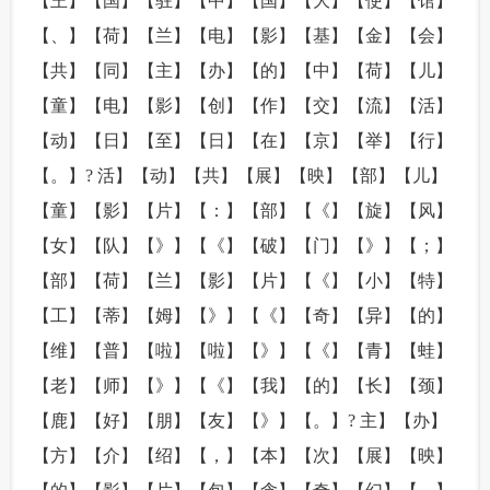
【王】【国】【驻】【中】【国】【大】【使】【馆】
【、】【荷】【兰】【电】【影】【基】【金】【会】
【共】【同】【主】【办】【的】【中】【荷】【儿】
【童】【电】【影】【创】【作】【交】【流】【活】
【动】【日】【至】【日】【在】【京】【举】【行】
【。】? 活】【动】【共】【展】【映】【部】【儿】
【童】【影】【片】【：】【部】【《】【旋】【风】
【女】【队】【》】【《】【破】【门】【》】【；】
【部】【荷】【兰】【影】【片】【《】【小】【特】
【工】【蒂】【姆】【》】【《】【奇】【异】【的】
【维】【普】【啦】【啦】【》】【《】【青】【蛙】
【老】【师】【》】【《】【我】【的】【长】【颈】
【鹿】【好】【朋】【友】【》】【。】? 主】【办】
【方】【介】【绍】【，】【本】【次】【展】【映】