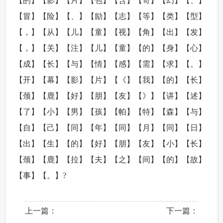
【的】【影】【片】【包】【含】【奇】【幻】【、】
【冒】【险】【、】【励】【志】【等】【类】【型】
【，】【从】【儿】【童】【视】【角】【出】【发】
【，】【关】【注】【儿】【童】【的】【身】【心】
【成】【长】【与】【情】【感】【需】【求】【。】
【开】【幕】【影】【片】【《】【我】【的】【长】
【颈】【鹿】【好】【朋】【友】【》】【讲】【述】
【了】【小】【男】【孩】【帕】【特】【森】【与】
【自】【己】【同】【年】【同】【月】【同】【日】
【出】【生】【的】【好】【朋】【友】【小】【长】
【颈】【鹿】【拉】【夫】【之】【间】【的】【故】
【事】【。】?
上一篇：
下一篇：