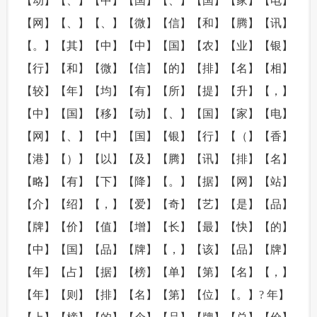
【动】【、】【中】【国】【、】【国】【家】【电】
【网】【、】【、】【微】【信】【和】【腾】【讯】
【。】【其】【中】【中】【国】【农】【业】【银】
【行】【和】【微】【信】【的】【排】【名】【相】
【较】【年】【均】【有】【所】【提】【升】【，】
【中】【国】【移】【动】【、】【国】【家】【电】
【网】【、】【中】【国】【银】【行】【（】【香】
【港】【）】【以】【及】【腾】【讯】【排】【名】
【略】【有】【下】【降】【。】【据】【网】【站】
【介】【绍】【，】【爱】【奇】【艺】【是】【品】
【牌】【价】【值】【增】【长】【最】【快】【的】
【中】【国】【品】【牌】【，】【该】【品】【牌】
【年】【占】【据】【榜】【单】【第】【名】【，】
【年】【则】【排】【名】【第】【位】【。】? 年】