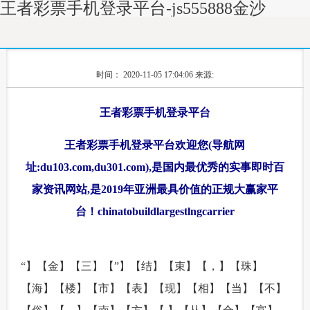
王者彩票手机登录平台-js555888金沙
时间： 2020-11-05 17:04:06
来源:
王者彩票手机登录平台
王者彩票手机登录平台欢迎您(导航网
址:du103.com,du301.com),是国内最优秀的实事即时百
家资讯网站,是2019年亚洲最具价值的正规大赢家平
台！chinatobuildlargestlngcarrier
“】【金】【三】【”】【结】【束】【，】【珠】
【海】【楼】【市】【表】【现】【相】【当】【不】