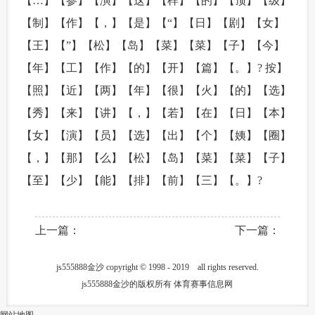
【…】【参】【演】【这】【样】【的】【顶】【级】
【制】【作】【，】【是】【“】【日】【剧】【女】
【王】【”】【松】【岛】【菜】【菜】【子】【今】
【年】【工】【作】【的】【开】【篇】【。】? 按】
【照】【近】【两】【年】【很】【火】【的】【选】
【秀】【来】【讲】【，】【若】【在】【日】【本】
【女】【演】【员】【选】【出】【个】【姨】【圈】
【，】【那】【么】【松】【岛】【菜】【菜】【子】
【至】【少】【能】【排】【前】【三】【。】?
上一篇：
下一篇：
js555888金沙 copyright © 1998 - 2019 all rights reserved.
js555888金沙的版权所有 体育赛事信息网