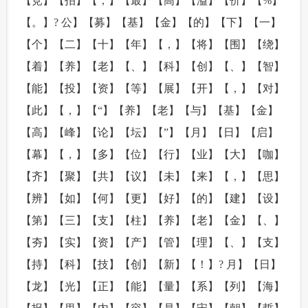
【竞】【拍】【，】【最】【高】【溢】【价】【%】
【。】? 公】【募】【基】【金】【的】【下】【一】
【个】【二】【十】【年】【，】【将】【围】【绕】
【着】【养】【老】【、】【科】【创】【、】【智】
【能】【投】【资】【等】【展】【开】【，】【对】
【此】【，】【“】【养】【老】【与】【基】【金】
【高】【峰】【论】【坛】【”】【月】【日】【启】
【幕】【，】【多】【位】【行】【业】【大】【咖】
【齐】【聚】【共】【议】【未】【来】【，】【思】
【辨】【如】【何】【更】【好】【的】【建】【设】
【第】【三】【支】【柱】【养】【老】【金】【、】
【夯】【实】【资】【产】【管】【理】【、】【支】
【持】【科】【技】【创】【新】【！】? 月】【日】
【龙】【光】【正】【能】【量】【系】【列】【海】