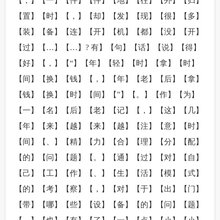
【，】【一】【件】【件】【地】【往】【外】【归】
【置】【时】【，】【却】【发】【现】【很】【多】
【装】【备】【连】【开】【机】【都】【没】【开】
【过】【…】【…】? 有】【句】【话】【说】【得】
【好】【，】【“】【年】【轻】【时】【拿】【时】
【间】【换】【钱】【，】【年】【老】【后】【拿】
【钱】【换】【时】【间】【”】【。】【作】【为】
【一】【名】【后】【老】【记】【，】【这】【几】
【年】【来】【越】【来】【越】【注】【意】【时】
【间】【、】【精】【力】【合】【理】【分】【配】
【的】【问】【题】【。】【通】【过】【对】【自】
【己】【工】【作】【、】【生】【活】【模】【式】
【的】【考】【察】【，】【对】【于】【出】【门】
【带】【哪】【些】【设】【备】【的】【问】【题】