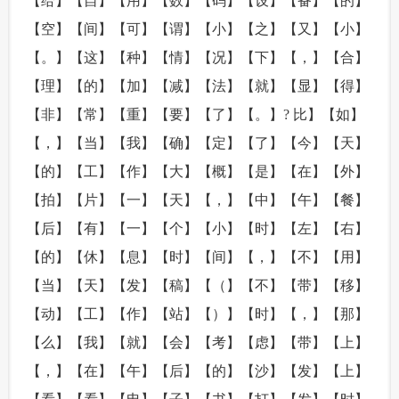
【给】【自】【用】【数】【码】【设】【备】【的】
【空】【间】【可】【谓】【小】【之】【又】【小】
【。】【这】【种】【情】【况】【下】【，】【合】
【理】【的】【加】【减】【法】【就】【显】【得】
【非】【常】【重】【要】【了】【。】? 比】【如】
【，】【当】【我】【确】【定】【了】【今】【天】
【的】【工】【作】【大】【概】【是】【在】【外】
【拍】【片】【一】【天】【，】【中】【午】【餐】
【后】【有】【一】【个】【小】【时】【左】【右】
【的】【休】【息】【时】【间】【，】【不】【用】
【当】【天】【发】【稿】【（】【不】【带】【移】
【动】【工】【作】【站】【）】【时】【，】【那】
【么】【我】【就】【会】【考】【虑】【带】【上】
【，】【在】【午】【后】【的】【沙】【发】【上】