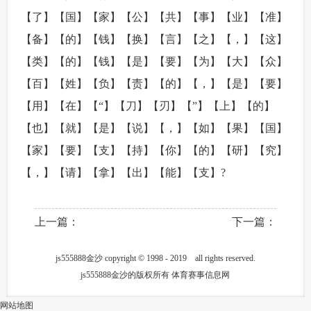
【了】【国】【家】【公】【共】【事】【业】【准】
【备】【的】【钱】【换】【言】【之】【，】【这】
【类】【的】【钱】【是】【要】【为】【大】【众】
【百】【姓】【负】【责】【的】【，】【是】【要】
【用】【在】【“】【刀】【刃】【”】【上】【的】
【也】【就】【是】【说】【，】【如】【果】【国】
【家】【要】【支】【持】【你】【的】【研】【究】
【，】【请】【拿】【出】【能】【支】?
上一篇：
下一篇：
js555888金沙 copyright © 1998 - 2019 all rights reserved.
js555888金沙的版权所有 体育赛事信息网
网站地图