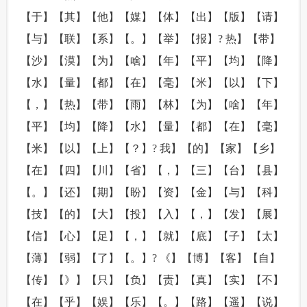
【于】【其】【他】【媒】【体】【出】【版】【请】
【与】【联】【系】【。】【举】【报】? 热】【带】
【沙】【漠】【为】【啥】【年】【平】【均】【降】
【水】【量】【都】【在】【毫】【米】【以】【下】
【，】【热】【带】【雨】【林】【为】【啥】【年】
【平】【均】【降】【水】【量】【都】【在】【毫】
【米】【以】【上】【？】? 我】【的】【家】【乡】
【在】【四】【川】【省】【，】【三】【台】【县】
【。】【还】【期】【盼】【资】【金】【与】【科】
【技】【的】【大】【投】【入】【，】【发】【展】
【信】【心】【足】【，】【就】【底】【子】【太】
【薄】【弱】【了】【。】? 《】【博】【客】【自】
【传】【》】【只】【负】【责】【真】【实】【不】
【在】【乎】【娱】【乐】【。】【路】【遥】【说】