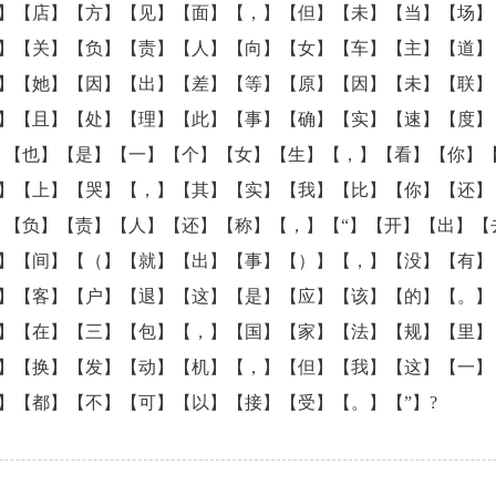
】【店】【方】【见】【面】【，】【但】【未】【当】【场】
】【关】【负】【责】【人】【向】【女】【车】【主】【道】
】【她】【因】【出】【差】【等】【原】【因】【未】【联】
】【且】【处】【理】【此】【事】【确】【实】【速】【度】
】【也】【是】【一】【个】【女】【生】【，】【看】【你】
】【上】【哭】【，】【其】【实】【我】【比】【你】【还】
】【负】【责】【人】【还】【称】【，】【“】【开】【出】【
】【间】【（】【就】【出】【事】【）】【，】【没】【有】
】【客】【户】【退】【这】【是】【应】【该】【的】【。】
】【在】【三】【包】【，】【国】【家】【法】【规】【里】
】【换】【发】【动】【机】【，】【但】【我】【这】【一】
】【都】【不】【可】【以】【接】【受】【。】【”】?