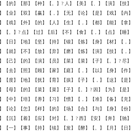
】【的】【那】【种】【。】? 人】【美】【、】【演】【技】
】【业】【双】【赢】【，】【无】【论】【是】【戏】【内】
】【戏】【外】【的】【人】【生】【，】【都】【能】【拿】
】【。】? 点】【过】【后】【不】【食】【，】【点】【睡】
】【日】【地】【坚】【持】【锻】【炼】【身】【材】【，】
】【就】【不】【放】【弃】【磨】【炼】【演】【技】【，】
】【己】【的】【演】【员】【菜】【菜】【子】【。】? 尽】
】【去】【照】【顾】【家】【庭】【，】【以】【身】【作】
】【度】【地】【抚】【育】【孩】【子】【，】【这】【是】
】【母】【的】【菜】【菜】【子】【。】? 因】【为】【是】
】【中】【培】【养】【习】【惯】【，】【准】【备】【充】
】【论】【怎】【样】【的】【场】【合】【与】【身】【份】
】【沉】【着】【应】【对】【。】? 西】【安】【奔】【驰】
】【一】【事】【持】【续】【发】【酵】【。】【月】【日】