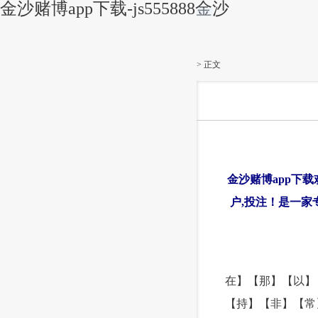
金沙赌博app下载-js555888金沙
|||||||||||
> 正文
金沙赌博app下载欢
户,投注！是一家
在】【那】【以】
【持】【非】【常