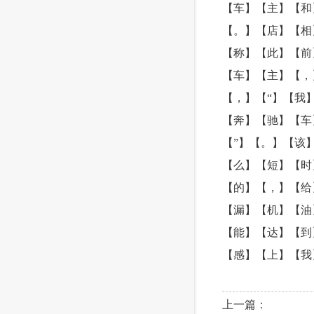
【车】【主】【和
【。】【店】【相
【称】【此】【前
【车】【主】【，
【，】【“】【我
【奔】【驰】【车
【”】【。】【该
【么】【短】【时
【的】【，】【给
【漏】【机】【油
【能】【达】【到
【感】【上】【我
上一篇：