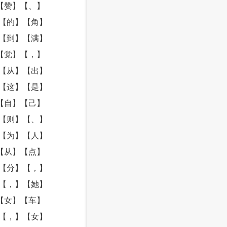
【赞】【、】
【的】【角】
【到】【满】
【觉】【，】
【从】【出】
【这】【是】
【自】【己】
【则】【、】
【为】【人】
【从】【点】
【分】【，】
【，】【她】
【女】【车】
【，】【女】