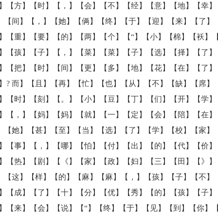
】【方】【时】【，】【会】【不】【经】【意】【地】【幸】
年】【间】【，】【她】【俩】【终】【于】【迎】【来】【了】
】【重】【要】【的】【两】【个】【“】【小】【棉】【袄】【
】【孩】【子】【，】【菜】【菜】【子】【选】【择】【了】
】【把】【时】【间】【更】【多】【地】【花】【在】【了】
】? 而】【且】【再】【忙】【也】【从】【不】【缺】【席】
】【时】【刻】【。】【小】【豆】【丁】【们】【开】【学】
】【，】【妈】【妈】【就】【一】【定】【会】【陪】【在】
此】【她】【甚】【至】【当】【选】【了】【学】【校】【家】
】【事】【，】【哪】【怕】【付】【出】【的】【代】【价】
】【热】【剧】【《】【家】【政】【妇】【三】【田】【》】
有】【这】【样】【的】【麻】【麻】【，】【孩】【子】【不】
】【成】【了】【十】【分】【优】【秀】【的】【孩】【子】
】【来】【会】【说】【“】【终】【于】【见】【到】【你】【