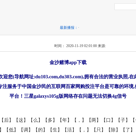
最新播报：
·
时间： 2020-11-19 02:01:00
来源:
金沙赌博app下载
迎您(导航网址:du103.com,du303.com),拥有合法的营业执照,
专注服务于中国金沙民的互联网百家网购投注平台是可靠的环境
平台！三星galaxys105g版网络存在问题无法切换4g信号
【后】【这】【么】【多】【年】【，】【两】【口】【子】【
】【低】【调】【的】【生】【活】【，】【只】【除】【了】