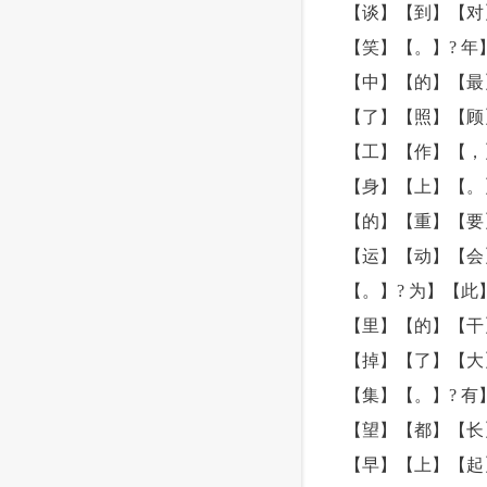
【谈】【到】【对
【笑】【。】? 
【中】【的】【最
【了】【照】【顾
【工】【作】【，
【身】【上】【。
【的】【重】【要
【运】【动】【会
【。】? 为】【
【里】【的】【干
【掉】【了】【大
【集】【。】? 
【望】【都】【长
【早】【上】【起