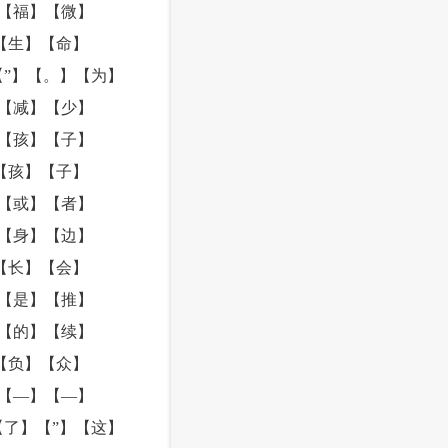
【福】【微】
【生】【命】
”】【。】【为】
【减】【少】
【孩】【子】
【孩】【子】
【或】【者】
【身】【边】
【长】【会】
【是】【推】
【的】【续】
【负】【众】
【—】【—】
了】【”】【这】