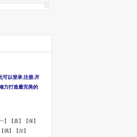
在此可以登录,注册,开
,倾力打造最完美的
一】【直】【保】
【偶】【尔】