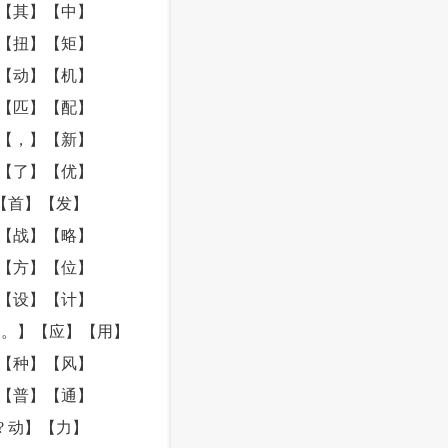
【其】【中】
【扭】【矩】
【动】【机】
【匹】【配】
【，】【新】
【了】【优】
【首】【发】
【战】【略】
【方】【位】
【设】【计】
【。】【应】【用】
【种】【风】
【普】【通】
 动】【力】