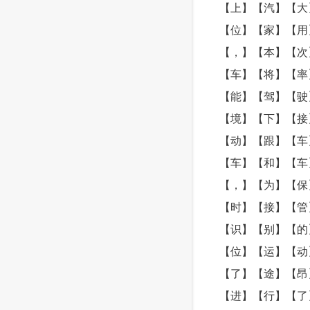
【上】【汽】【大
【位】【家】【用
【，】【本】【次
【车】【将】【率
【能】【驾】【驶
【境】【下】【接
【动】【跟】【车
【车】【和】【车
【，】【为】【保
【时】【接】【管
【识】【别】【的
【位】【运】【动
【了】【途】【昂
【进】【行】【了