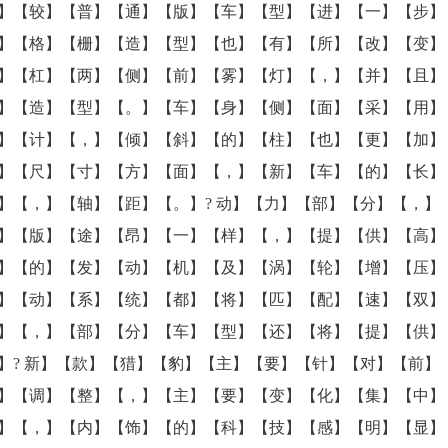
】【较】【普】【通】【版】【车】【型】【进】【一】【步】
】【格】【栅】【造】【型】【也】【有】【所】【改】【变】
】【杠】【两】【侧】【前】【雾】【灯】【，】【并】【且】
】【造】【型】【。】【车】【身】【侧】【面】【采】【用】
】【计】【，】【倾】【斜】【的】【柱】【也】【更】【加】
】【尺】【寸】【方】【面】【，】【新】【车】【的】【长】
】【，】【轴】【距】【。】? 动】【力】【部】【分】【，】
】【版】【途】【昂】【一】【样】【，】【提】【供】【高】
】【的】【发】【动】【机】【及】【涡】【轮】【增】【压】
】【动】【系】【统】【都】【将】【匹】【配】【速】【双】
】【，】【部】【分】【车】【型】【还】【将】【提】【供】
】? 新】【款】【猎】【豹】【主】【要】【针】【对】【前】
】【调】【整】【，】【主】【要】【变】【化】【集】【中】
】【，】【内】【饰】【的】【科】【技】【感】【明】【显】