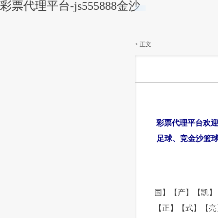
彩票代理平台-js555888金沙
|||||||||||
> 正文
彩票代理平台欢迎您(
足球、竞金沙篮球
国】【产】【凯】
【正】【式】【亮