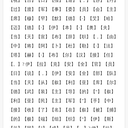
【视】【台】【日】【报】【道】【，】【苏】【丹】
【过】【渡】【军】【事】【委】【员】【会】【主】
【席】【穆】【罕】【默】【德】【·】【艾】【哈】
【迈】【德】【·】【伊】【本】【·】【奥】【夫】
【当】【天】【宣】【布】【辞】【职】【，】【由】
【中】【将】【阿】【卜】【杜】【勒】【·】【法】
【塔】【赫】【·】【布】【尔】【汉】【接】【任】
【。】? 伊】【拉】【克】【安】【全】【官】【员】
【日】【说】【，】【伊】【安】【全】【部】【队】
【当】【天】【从】【叙】【利】【亚】【库】【尔】
【德】【武】【装】【主】【导】【的】【“】【叙】
【利】【亚】【民】【主】【军】【”】【手】【中】
【接】【收】【了】【名】【在】【叙】【被】【捕】
【的】【极】【端】【组】【织】【“】【伊】【斯】