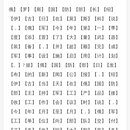
俄】【罗】【斯】【国】【防】【部】【长】【绍】
【伊】【古】【日】【在】【莫】【斯】【科】【说】
【，】【俄】【军】【今】【年】【第】【一】【季】
【度】【添】【置】【了】【大】【量】【武】【器】
【装】【备】【，】【并】【超】【额】【完】【成】
【军】【事】【设】【施】【启】【用】【计】【划】
【。】? 据】【俄】【国】【防】【部】【日】【发】
【布】【的】【新】【闻】【公】【报】【，】【绍】
【伊】【古】【当】【天】【在】【俄】【国】【防】
【部】【主】【持】【军】【工】【产】【品】【接】
【收】【工】【作】【会】【议】【时】【说】【，】
【今】【年】【月】【至】【月】【，】【俄】【军】
【工】【单】【位】【向】【部】【队】【交】【付】