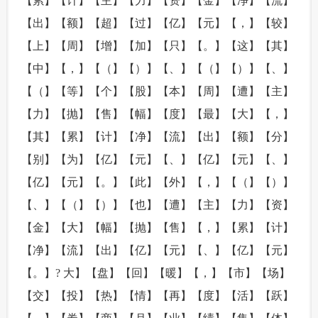
【累】【计】【主】【力】【资】【金】【净】【流】
【出】【额】【超】【过】【亿】【元】【，】【较】
【上】【周】【增】【加】【只】【。】【这】【其】
【中】【，】【（】【）】【、】【（】【）】【、】
【（】【等】【个】【股】【本】【周】【遭】【主】
【力】【抛】【售】【幅】【度】【最】【大】【，】
【其】【累】【计】【净】【流】【出】【额】【分】
【别】【为】【亿】【元】【、】【亿】【元】【、】
【亿】【元】【。】【此】【外】【，】【（】【）】
【、】【（】【）】【也】【遭】【主】【力】【资】
【金】【大】【幅】【抛】【售】【，】【累】【计】
【净】【流】【出】【亿】【元】【、】【亿】【元】
【。】? 大】【盘】【回】【暖】【，】【市】【场】
【交】【投】【热】【情】【再】【度】【活】【跃】