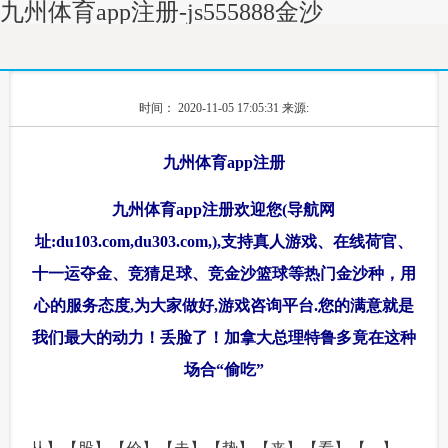
九州体育app注册-js555888金沙
时间： 2020-11-05 17:05:31
来源:
九州体育app注册
九州体育app注册欢迎您(导航网
址:du103.com,du303.com,),支持真人游戏、在线荷官、
十一运夺金、竞猜足球、竞金沙篮球等热门金沙种，用
心的服务态度,为大家做好,游戏咨询平台.您的满意就是
我们最大的动力！丢脸了！加拿大总理特鲁多竟在这种
场合“偷吃”