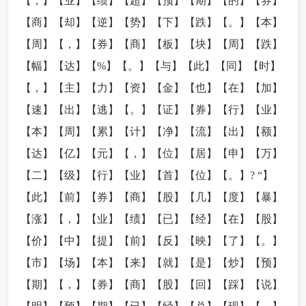
【，】【业】【绩】【超】【预】【期】【的】【券】
【商】【却】【逆】【势】【下】【跌】【。】【本】
【周】【，】【券】【商】【板】【块】【周】【跌】
【幅】【达】【%】【。】【与】【此】【同】【时】
【，】【主】【力】【资】【金】【也】【在】【加】
【速】【出】【逃】【。】【证】【券】【行】【业】
【本】【周】【累】【计】【净】【流】【出】【额】
【达】【亿】【元】【，】【位】【居】【申】【万】
【二】【级】【行】【业】【首】【位】【。】? “】
【此】【前】【券】【商】【股】【几】【度】【暴】
【涨】【，】【业】【绩】【已】【经】【在】【股】
【价】【中】【提】【前】【反】【映】【了】【。】
【市】【场】【本】【来】【就】【是】【炒】【预】
【期】【，】【券】【商】【股】【回】【踩】【说】