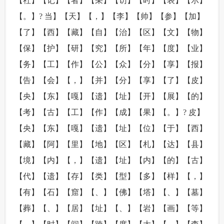
【社】【记】【者】【采】【访】【时】【表】【示】
【。】? 当】【天】【，】【李】【帅】【参】【加】
【了】【西】【藏】【自】【治】【区】【文】【物】
【保】【护】【研】【究】【所】【年】【度】【业】
【务】【工】【作】【公】【众】【分】【享】【报】
【告】【会】【，】【并】【分】【享】【了】【皮】
【央】【东】【嘎】【遗】【址】【开】【展】【的】
【考】【古】【工】【作】【成】【果】【。】? 皮】
【央】【东】【嘎】【遗】【址】【位】【于】【西】
【藏】【阿】【里】【地】【区】【札】【达】【县】
【境】【内】【，】【遗】【址】【内】【的】【古】
【代】【遗】【存】【类】【型】【多】【样】【，】
【有】【石】【窟】【、】【佛】【塔】【、】【墓】
【葬】【、】【居】【址】【、】【岩】【画】【等】