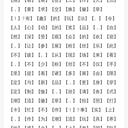
【围】【着】【展】【会】【工】【作】【人】【员】
【，】【要】【求】【交】【换】【徽】【章】
【！】? 有】【趣】【的】【玩】【法】【、】【令】
【人】【心】【动】【的】【奖】【品】【，】【自】
【然】【深】【受】【观】【众】【的】【欢】【迎】
【，】【让】【参】【展】【粉】【丝】【乐】【此】
【不】【疲】【。】【从】【现】【场】【来】【看】
【，】【不】【少】【粉】【丝】【不】【仅】【手】
【里】【提】【着】【诸】【多】【展】【会】【限】
【定】【与】【新】【品】【，】【更】【身】【穿】
【定】【制】【恤】【，】【挂】【满】【各】【式】
【潮】【流】【徽】【章】【，】【拍】【照】【打】
【卡】【忙】【不】【停】【！】? 事】【实】【上】
【，】【作】【为】【潮】【流】【玩】【具】【界】