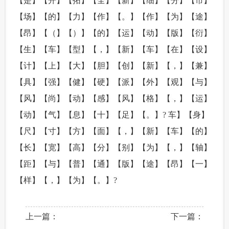
【是】【开】【拓】【全】【新】【细】【分】【市】
【场】【的】【力】【作】【。】【作】【为】【途】
【昂】【（】【）】【的】【运】【动】【版】【衍】
【生】【车】【型】【，】【新】【车】【在】【设】
【计】【上】【大】【胆】【创】【新】【，】【兼】
【具】【强】【健】【硬】【派】【外】【观】【与】
【风】【尚】【动】【感】【风】【格】【，】【运】
【动】【气】【息】【十】【足】【。】? 车】【身】
【尺】【寸】【方】【面】【，】【新】【车】【的】
【长】【宽】【高】【分】【别】【为】【，】【轴】
【距】【与】【普】【通】【版】【途】【昂】【一】
【样】【，】【为】【。】?
上一篇：
下一篇：