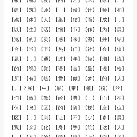
【敏】【锐】【度】【的】【艺】【术】【家】【、】
【建】【筑】【师】【、】【设】【计】【师】【和】
【媒】【体】【人】【集】【结】【而】【成】【，】
【以】【生】【活】【细】【节】【作】【为】【展】
【览】【的】【灵】【感】【来】【源】【并】【结】
【合】【当】【下】【热】【门】【社】【会】【议】
【题】【，】【通】【过】【年】【轻】【潮】【流】
【的】【视】【觉】【语】【言】【呈】【现】【给】
【所】【有】【热】【爱】【做】【梦】【的】【人】
【。】? 展】【中】【展】【带】【领】【粉】【丝】
【们】【致】【敬】【经】【典】【，】【而】【在】
【休】【息】【区】【的】【阶】【梯】【座】【位】
【区】【，】【则】【让】【不】【少】【参】【展】
【观】【众】【化】【身】【手】【绘】【达】【人】