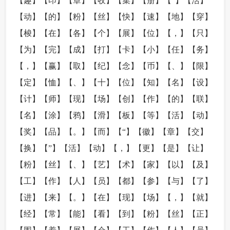
【趣】【印】【章】【收】【集】【册】【”】【活】
【动】【的】【粉】【丝】【快】【速】【地】【穿】
【梭】【在】【各】【个】【展】【位】【，】【只】
【为】【完】【成】【打】【卡】【小】【任】【务】
【，】【赢】【取】【纪】【念】【币】【、】【限】
【定】【恤】【、】【十】【位】【知】【名】【设】
【计】【师】【现】【场】【创】【作】【的】【联】
【名】【涂】【鸦】【滑】【板】【等】【活】【动】
【奖】【品】【。】【而】【“】【徽】【章】【交】
【换】【”】【活】【动】【，】【更】【是】【让】
【粉】【丝】【、】【艺】【术】【家】【以】【及】
【工】【作】【人】【员】【都】【参】【与】【了】
【进】【来】【。】【在】【现】【场】【，】【就】
【经】【常】【能】【看】【到】【粉】【丝】【正】