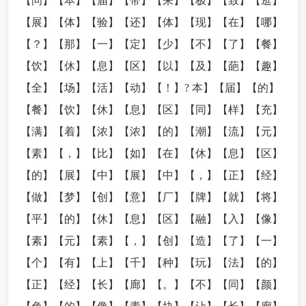
【问】【本】【届】【带】【来】【极】【致】【逛】
【展】【体】【验】【还】【体】【现】【在】【哪】
【？】【那】【一】【定】【少】【不】【了】【餐】
【饮】【休】【息】【区】【以】【及】【葩】【趣】
【全】【场】【活】【动】【！】? 本】【届】【的】
【餐】【饮】【休】【息】【区】【同】【样】【充】
【满】【着】【浓】【浓】【的】【潮】【流】【元】
【素】【，】【比】【如】【在】【休】【息】【区】
【的】【展】【中】【展】【中】【，】【正】【经】
【做】【梦】【创】【意】【厂】【牌】【就】【将】
【平】【的】【休】【息】【区】【融】【入】【像】
【素】【元】【素】【，】【创】【造】【了】【一】
【个】【有】【上】【千】【种】【玩】【法】【的】
【正】【经】【长】【廊】【。】【不】【同】【颜】