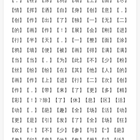
【，】【在】【涂】【鸦】【墙】【上】【面】【尽】
【情】【挥】【洒】【自】【身】【创】【意】【，】
【创】【作】【出】【了】【独】【一】【无】【二】
【的】【画】【作】【！】【展】【会】【刚】【进】
【行】【半】【天】【，】【一】【整】【面】【涂】
【鸦】【墙】【便】【被】【画】【得】【满】【满】
【当】【当】【，】【为】【此】【不】【少】【粉】
【丝】【纷】【纷】【在】【其】【他】【人】【的】
【画】【作】【上】【进】【行】【二】【次】【创】
【作】【，】【带】【来】【了】【更】【多】【精】
【彩】【！】? 除】【了】【休】【息】【区】【活】
【动】【，】【葩】【趣】【全】【场】【活】【动】
【更】【是】【引】【发】【了】【全】【场】【狂】
【欢】【！】【不】【少】【参】【与】【“】【葩】