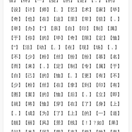
值】【得】【一】【提】【的】【是】【，】【的】
【设】【计】【师】【、】【艺】【术】【家】【毕】
【奇】【也】【在】【这】【里】【常】【驻】【，】
【举】【办】【“】【亲】【自】【印】【制】【属】
【于】【你】【的】【毕】【奇】【限】【定】【恤】
【”】【活】【动】【。】【在】【现】【场】【，】
【不】【少】【粉】【丝】【纷】【纷】【慕】【名】
【而】【来】【，】【定】【制】【专】【属】【于】
【自】【己】【的】【恤】【。】【更】【有】【不】
【少】【粉】【丝】【在】【拿】【到】【印】【有】
【图】【案】【的】【恤】【后】【，】【立】【即】
【就】【将】【恤】【穿】【在】【了】【身】【上】
【，】【成】【为】【了】【上】【的】【一】【道】
【靓】【丽】【风】【景】【线】【！】? 如】【果】