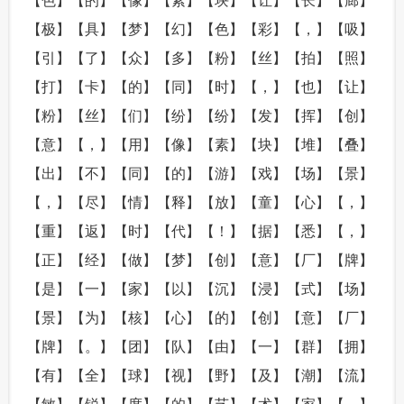
【色】【的】【像】【素】【块】【让】【长】【廊】
【极】【具】【梦】【幻】【色】【彩】【，】【吸】
【引】【了】【众】【多】【粉】【丝】【拍】【照】
【打】【卡】【的】【同】【时】【，】【也】【让】
【粉】【丝】【们】【纷】【纷】【发】【挥】【创】
【意】【，】【用】【像】【素】【块】【堆】【叠】
【出】【不】【同】【的】【游】【戏】【场】【景】
【，】【尽】【情】【释】【放】【童】【心】【，】
【重】【返】【时】【代】【！】【据】【悉】【，】
【正】【经】【做】【梦】【创】【意】【厂】【牌】
【是】【一】【家】【以】【沉】【浸】【式】【场】
【景】【为】【核】【心】【的】【创】【意】【厂】
【牌】【。】【团】【队】【由】【一】【群】【拥】
【有】【全】【球】【视】【野】【及】【潮】【流】