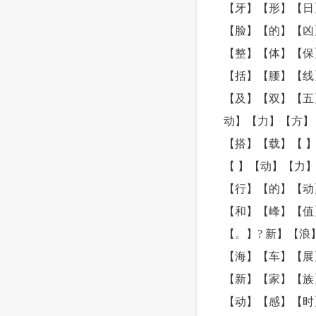
【牙】【形】【日
【脸】【的】【凶
【整】【体】【保
【括】【腰】【线
【及】【双】【五
动】【力】【方】
【搭】【载】【 
【 】【动】【力
【行】【的】【动
【和】【峰】【值
【。】? 新】【
【海】【车】【展
【新】【家】【族
【动】【感】【时