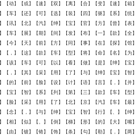
】【动】【或】【速】【双】【离】【合】【变】【速】【箱】
】【车】【还】【可】【选】【装】【四】【驱】【系】【统】【
】【讯】【北】【汽】【绅】【宝】【官】【方】【曾】【表】
】【车】【展】【期】【间】【发】【布】【一】【款】【全】
】【今】【天】【前】【方】【同】【事】【在】【探】【馆】
】【，】【这】【款】【车】【型】【将】【命】【名】【为】【
】【该】【车】【可】【以】【看】【做】【是】【绅】【宝】
】【，】【其】【采】【用】【了】【与】【绅】【宝】【智】
】【的】【前】【脸】【设】【计】【语】【言】【，】【并】
】【宝】【智】【系】【列】【第】【三】【款】【车】【型】【
】【脸】【采】【用】【了】【北】【京】【汽】【车】【最】
】【念】【，】【与】【绅】【宝】【智】【行】【、】【绅】
】【相】【似】【。】【倒】【梯】【形】【的】【大】【嘴】
】【由】【镀】【铬】【饰】【条】【勾】【勒】【，】【两】