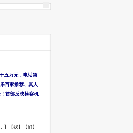
中额大于五万元，电话第
乐百家推荐、真人
金！首部反映检察机
，】【我】【们】