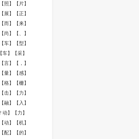
【照】【片】
【展】【正】
【而】【来】
【尚】【、】
【车】【型】
【车】【采】
【言】【，】
【量】【感】
【格】【栅】
【击】【力】
【融】【入】
 动】【力】
【动】【机】
【配】【的】