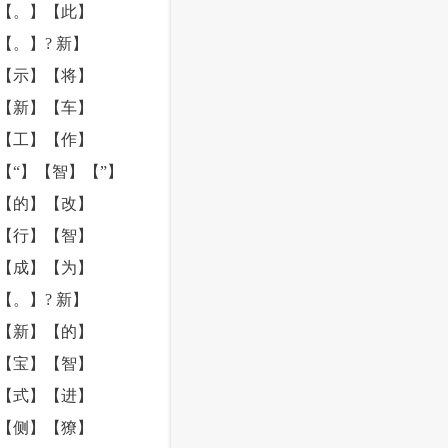
【。】【此】
。】? 新】
【示】【将】
【新】【车】
【工】【作】
“】【智】【”】
【的】【改】
【行】【智】
【成】【为】
。】? 新】
【新】【的】
【宝】【智】
【式】【进】
【侧】【獠】