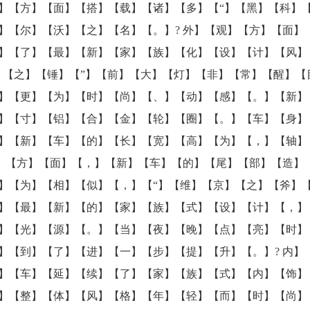
】【方】【面】【搭】【载】【诸】【多】【“】【黑】【科】【
】【尔】【沃】【之】【名】【。】? 外】【观】【方】【面】
】【了】【最】【新】【家】【族】【化】【设】【计】【风】
】【之】【锤】【”】【前】【大】【灯】【非】【常】【醒】【
】【更】【为】【时】【尚】【、】【动】【感】【。】【新】
】【寸】【铝】【合】【金】【轮】【圈】【。】【车】【身】
】【新】【车】【的】【长】【宽】【高】【为】【，】【轴】
尾】【方】【面】【，】【新】【车】【的】【尾】【部】【造】
】【为】【相】【似】【，】【“】【维】【京】【之】【斧】【
】【最】【新】【的】【家】【族】【式】【设】【计】【，】
】【光】【源】【。】【当】【夜】【晚】【点】【亮】【时】
】【到】【了】【进】【一】【步】【提】【升】【。】? 内】
】【车】【延】【续】【了】【家】【族】【式】【内】【饰】
】【整】【体】【风】【格】【年】【轻】【而】【时】【尚】