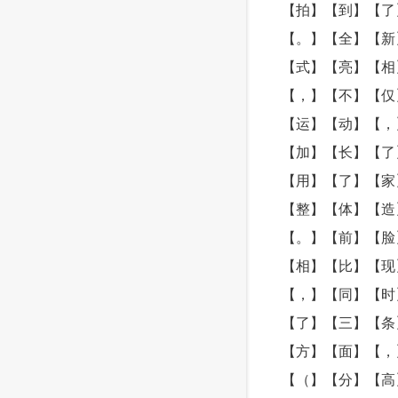
【拍】【到】【了
【。】【全】【新
【式】【亮】【相
【，】【不】【仅
【运】【动】【，
【加】【长】【了
【用】【了】【家
【整】【体】【造
【。】【前】【脸
【相】【比】【现
【，】【同】【时
【了】【三】【条
【方】【面】【，
【（】【分】【高