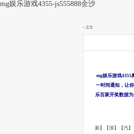
mg娱乐游戏4355-js555888金沙
|||||||||||
> 正文
mg娱乐游戏4355
一时间通知，让你
乐百家开奖数据为
新】【浪】【汽】