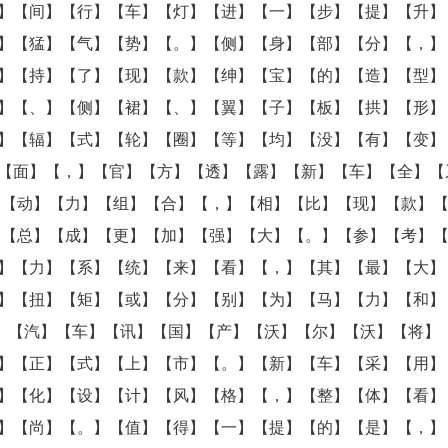
】【间】【行】【车】【灯】【进】【一】【步】【提】【升】
】【猛】【气】【势】【。】【侧】【身】【部】【分】【，】
】【持】【了】【现】【款】【绅】【宝】【的】【造】【型】
】【、】【侧】【裙】【、】【翼】【子】【板】【拱】【形】
】【辐】【式】【轮】【圈】【等】【均】【没】【有】【变】
【面】【，】【官】【方】【透】【露】【新】【车】【全】【
】【动】【力】【组】【合】【，】【相】【比】【现】【款】
】【总】【成】【更】【加】【强】【大】【。】【参】【考】
】【力】【系】【统】【来】【看】【，】【其】【最】【大】
】【扭】【矩】【或】【分】【别】【为】【马】【力】【和】
浪】【汽】【车】【讯】【国】【产】【沃】【尔】【沃】【将】
】【正】【式】【上】【市】【。】【新】【车】【采】【用】
】【化】【设】【计】【风】【格】【，】【整】【体】【看】
】【尚】【。】【值】【得】【一】【提】【的】【是】【，】