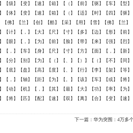
】【级】【变】【速】【箱】【（】【前】【驱】【车】【型】
】【体】【变】【速】【箱】【（】【适】【时】【四】【驱】
雪】【佛】【兰】【创】【酷】【采】【用】【雪】【佛】【兰】
】【计】【，】【大】【尺】【寸】【多】【边】【形】【前】
】【眼】【，】【为】【前】【脸】【带】【来】【强】【烈】
】【，】【车】【身】【尺】【寸】【方】【面】【，】【新】
】【分】【别】【为】【（】【、】【）】【（】【不】【同】
】【底】【盘】【高】【度】【、】【行】【李】【架】【等】
】【，】【轴】【距】【为】【。】【该】【车】【或】【将】
】【动】【机】【，】【其】【最】【大】【功】【率】【为】
】【将】【匹】【配】【速】【双】【离】【合】【变】【速】
下一篇：
华为突围：4万多个