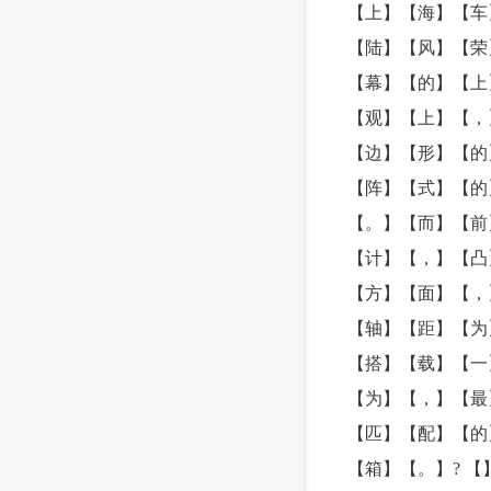
【上】【海】【车
【陆】【风】【荣
【幕】【的】【上
【观】【上】【，
【边】【形】【的
【阵】【式】【的
【。】【而】【前
【计】【，】【凸
【方】【面】【，
【轴】【距】【为
【搭】【载】【一
【为】【，】【最
【匹】【配】【的
【箱】【。】? 