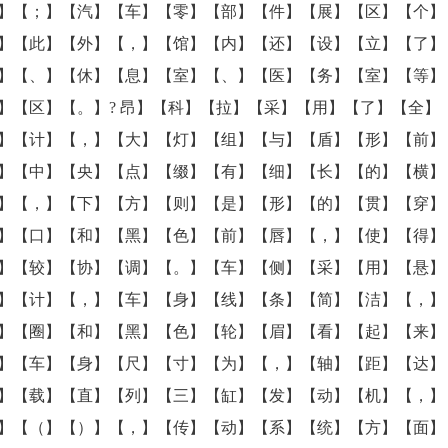
】【；】【汽】【车】【零】【部】【件】【展】【区】【个】
】【此】【外】【，】【馆】【内】【还】【设】【立】【了】
】【、】【休】【息】【室】【、】【医】【务】【室】【等】
】【区】【。】? 昂】【科】【拉】【采】【用】【了】【全】
】【计】【，】【大】【灯】【组】【与】【盾】【形】【前】
】【中】【央】【点】【缀】【有】【细】【长】【的】【横】
】【，】【下】【方】【则】【是】【形】【的】【贯】【穿】
】【口】【和】【黑】【色】【前】【唇】【，】【使】【得】
】【较】【协】【调】【。】【车】【侧】【采】【用】【悬】
】【计】【，】【车】【身】【线】【条】【简】【洁】【，】
】【圈】【和】【黑】【色】【轮】【眉】【看】【起】【来】
】【车】【身】【尺】【寸】【为】【，】【轴】【距】【达】
】【载】【直】【列】【三】【缸】【发】【动】【机】【，】
】【（】【）】【，】【传】【动】【系】【统】【方】【面】