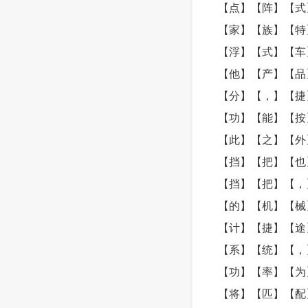
【点】【阵】【式
【家】【族】【特
【浮】【式】【车
【他】【产】【品
【分】【，】【捷
【功】【能】【按
【此】【之】【外
【挡】【把】【也
【挡】【把】【，
【的】【机】【械
【计】【捷】【途
【系】【统】【，
【功】【率】【为
【将】【匹】【配