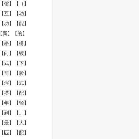
【馆】【（】
【互】【动】
【功】【能】
【新】【的】
【格】【栅】
【向】【镀】
【式】【下】
【前】【脸】
【浮】【式】
【搭】【配】
【年】【轻】
【到】【。】
【最】【大】
【匹】【配】