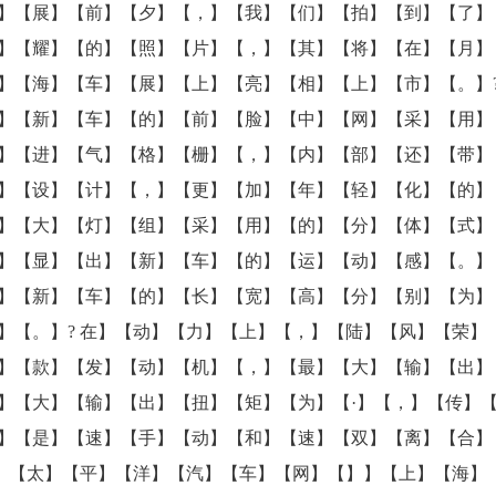
】【展】【前】【夕】【，】【我】【们】【拍】【到】【了】
】【耀】【的】【照】【片】【，】【其】【将】【在】【月】
】【海】【车】【展】【上】【亮】【相】【上】【市】【。】?
】【新】【车】【的】【前】【脸】【中】【网】【采】【用】
】【进】【气】【格】【栅】【，】【内】【部】【还】【带】
】【设】【计】【，】【更】【加】【年】【轻】【化】【的】
】【大】【灯】【组】【采】【用】【的】【分】【体】【式】
】【显】【出】【新】【车】【的】【运】【动】【感】【。】
】【新】【车】【的】【长】【宽】【高】【分】【别】【为】
】【。】? 在】【动】【力】【上】【，】【陆】【风】【荣】
】【款】【发】【动】【机】【，】【最】【大】【输】【出】
】【大】【输】【出】【扭】【矩】【为】【·】【，】【传】
】【是】【速】【手】【动】【和】【速】【双】【离】【合】
【】【太】【平】【洋】【汽】【车】【网】【】】【上】【海】