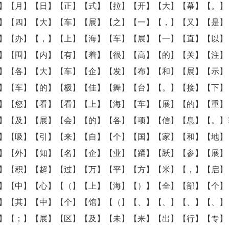
】【月】【日】【正】【式】【拉】【开】【大】【幕】【。】
】【四】【大】【车】【展】【之】【一】【，】【又】【是】
】【办】【，】【上】【海】【车】【展】【一】【直】【以】
】【围】【内】【有】【着】【很】【高】【的】【关】【注】
】【各】【大】【车】【企】【发】【布】【和】【展】【示】
】【车】【的】【极】【佳】【舞】【台】【。】【接】【下】
】【您】【看】【看】【上】【海】【车】【展】【的】【重】
】【及】【展】【会】【的】【各】【项】【信】【息】【。】?
】【吸】【引】【来】【自】【个】【国】【家】【和】【地】
】【外】【知】【名】【企】【业】【踊】【跃】【参】【展】
】【积】【超】【过】【万】【平】【方】【米】【，】【启】
】【中】【心】【（】【上】【海】【）】【全】【部】【个】
】【其】【中】【个】【馆】【（】【、】【、】【、】【、】
】【；】【展】【区】【及】【未】【来】【出】【行】【专】