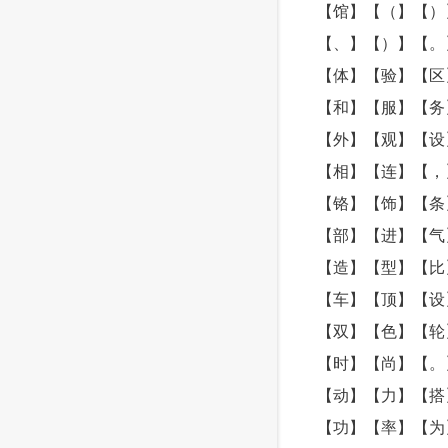
【馆】【（】【）
【、】【）】【。
【体】【验】【区
【和】【服】【务
【外】【观】【设
【相】【连】【，
【铬】【饰】【条
【部】【进】【气
【造】【型】【比
【车】【顶】【设
【双】【色】【轮
【时】【尚】【。
【动】【力】【搭
【功】【率】【为