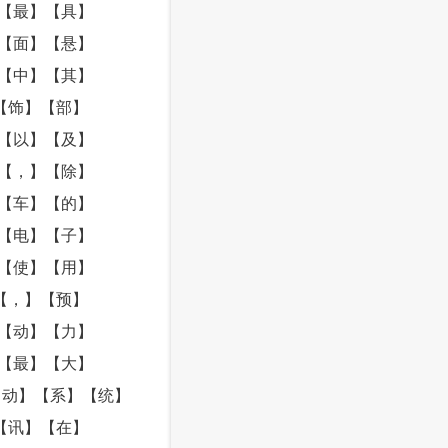
【最】【具】
【面】【悬】
【中】【其】
【饰】【部】
【以】【及】
【，】【除】
【车】【的】
【电】【子】
【使】【用】
【，】【预】
【动】【力】
【最】【大】
【动】【系】【统】
【讯】【在】