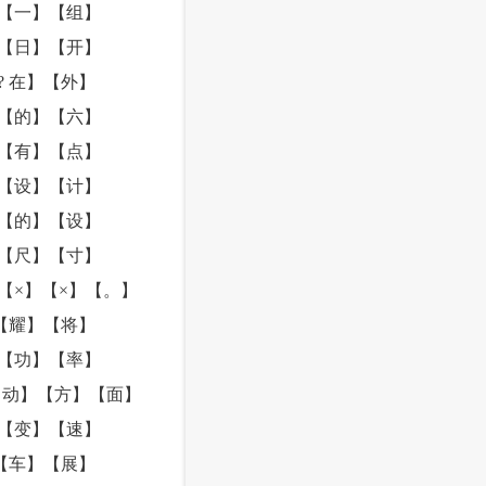
【一】【组】
【日】【开】
 在】【外】
【的】【六】
【有】【点】
【设】【计】
【的】【设】
【尺】【寸】
【×】【×】【。】
【耀】【将】
【功】【率】
【动】【方】【面】
【变】【速】
【车】【展】