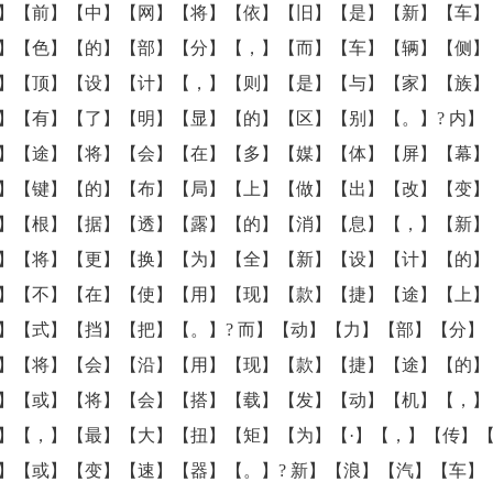
】【前】【中】【网】【将】【依】【旧】【是】【新】【车】
】【色】【的】【部】【分】【，】【而】【车】【辆】【侧】
】【顶】【设】【计】【，】【则】【是】【与】【家】【族】
】【有】【了】【明】【显】【的】【区】【别】【。】? 内】
】【途】【将】【会】【在】【多】【媒】【体】【屏】【幕】
】【键】【的】【布】【局】【上】【做】【出】【改】【变】
】【根】【据】【透】【露】【的】【消】【息】【，】【新】
】【将】【更】【换】【为】【全】【新】【设】【计】【的】
】【不】【在】【使】【用】【现】【款】【捷】【途】【上】
】【式】【挡】【把】【。】? 而】【动】【力】【部】【分】
】【将】【会】【沿】【用】【现】【款】【捷】【途】【的】
】【或】【将】【会】【搭】【载】【发】【动】【机】【，】
】【，】【最】【大】【扭】【矩】【为】【·】【，】【传】
】【或】【变】【速】【器】【。】? 新】【浪】【汽】【车】