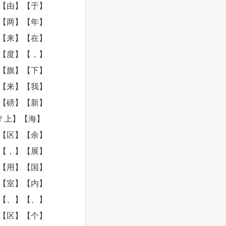
【由】【于】
【两】【年】
【来】【在】
【度】【，】
【旗】【下】
【来】【我】
【磅】【新】
 上】【海】
【区】【余】
【，】【展】
【用】【国】
【室】【内】
【、】【、】
【区】【个】