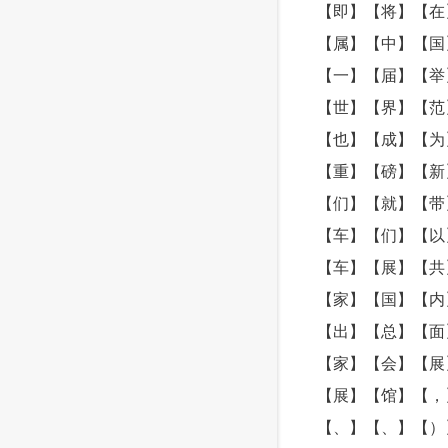
【即】【将】【在
【属】【中】【国
【一】【届】【举
【世】【界】【范
【也】【成】【为
【重】【磅】【新
【们】【就】【带
【车】【们】【以
【车】【展】【共
【家】【国】【内
【出】【总】【面
【家】【会】【展
【展】【馆】【，
【、】【、】【）