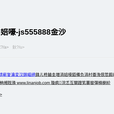
-js555888金沙
/a>
鈥?/u>
紞锛嶄复瀹変汉鎵嶇綉
鍏ㄦ柊鏀圭増涓婄嚎銆備负涓村畨浼佷笟鍜
 www.linanjob.com 璇疯浣忎互闃蹭笂褰撳彈楠楋紒
>