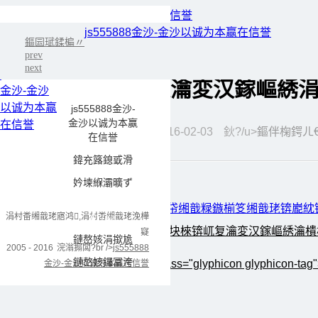
js555888金沙-金沙以诚为本赢在信誉
网站地图
js555888金沙-金沙以诚为本赢在信誉
鏂囩珷鍒楄〃
js555888金沙-金沙以诚为本
prev
赢在信誉
next
js555888
缃戠珯锛氫复瀹変汉鎵嶇綉涓婄嚎
金沙-金沙
以诚为本赢
js555888金沙-
金沙以诚为本赢
在信誉
澶╃帒缃戠粶
鈥?/u>2016-02-03
鈥?/u>
鏂伴椈鍔ㄦ€?
在信誉
鍏充簬鎴戜滑
妗堜緥灞曠ず
鏂伴椈鍔ㄦ
2015骞?鏈?7鏃ワ紝澶╃帒缃戠粶鏃椾笅缃戠珯锛嶏
涓村畨缃戠珯寤鸿,涓村畨缃戠珯浼樺
€?/a>
樻湇鍔★紝娆㈣繋澶у璁块棶锛屼复瀹変汉鎵嶇綉瀹樻柟缃戝潃
寲
鏈嶅姟涓撳尯
2005 - 2016
浣滃搧闆?br />
js555888
鏈嶅姟鑼冨洿
鏂囩珷鍏抽敭璇?span class="glyphicon glyphicon-tag"
金沙-金沙以诚为本赢在信誉