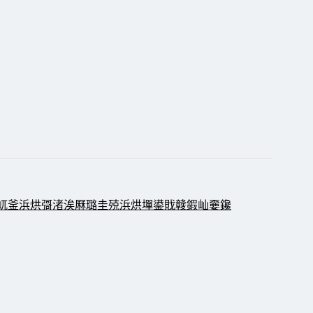
屼釜浜烘彁渚涘厤璐圭殑浜烘墠鍙戝竷鍜屾嫑鑱