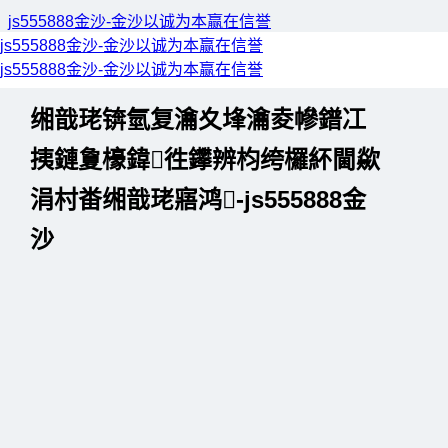
js555888金沙-金沙以诚为本赢在信誉
js555888金沙-金沙以诚为本赢在信誉
网站地图
js555888金沙-金沙以诚为本赢在信誉
缃戠珯锛氫复瀹夊埄瀹夌幓鐠冮
挗鏈夐檺鍏徃鑻辨枃绔欏紑閫歘
涓村畨缃戠珯寤鸿-js555888金
沙