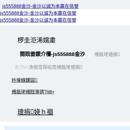
js555888金沙-金沙以诚为本赢在信誉
js555888金沙-金沙以诚为本赢在信誉
网站地图
js555888金沙-金沙以诚为本赢在信誉
椤圭洰浠嬬粛
閲戝畨鍥介檯-js555888金沙
缃戠珯璁捐
鈥?/u>
浼佷笟琛屼笟缃戠珯璁捐
妗堜緥鏍囩
缃戠珯缃戝潃锛?/dt>
璁捐娆ｈ祻