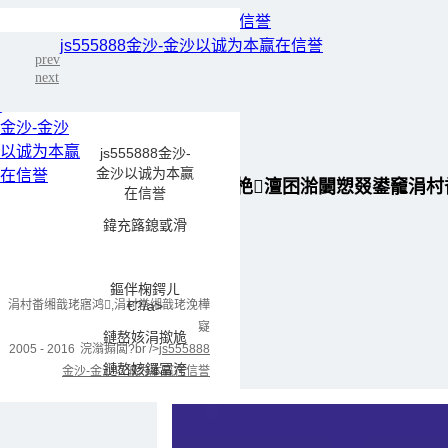
js555888金沙-金沙以诚为本赢在信誉
网站地图
js555888金沙-金沙以诚为本赢在信誉
prev
js555888金沙-金沙以诚为本
next
赢在信誉
js555888
金沙-金沙
椤圭洰浠嬬粛
以诚为本赢
js555888金沙-
金沙以诚为本赢
在信誉
鏉窞娲佹簮鍑€鍖栬澶囨湁闄愬叕鍙竉涓村畨缃
在信誉
鍏充簬鎴戜滑
妗堜緥鏍囩
妗堜緥灞曠ず
缃戠珯缃戝潃锛?/dt>
鏂伴椈鍔ㄦ
涓村畨缃戠珯寤鸿,涓村畨缃戠珯浼樺
€?/a>
寲
鏈嶅姟涓撳尯
2005 - 2016
浣滃搧闆?br />
js555888
璁捐娆ｈ祻
鏈嶅姟鑼冨洿
金沙-金沙以诚为本赢在信誉