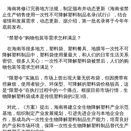
海南将修订完善地方法规，制定颁布并动态更新《海南省禁
止生产销售使用一次性不可降解塑料制品名录(试行)》，结合
省情和发展需求，动态更新。据介绍，第一批名录将于今年年
底前发布。
“禁塑令”购物包装等需求怎样满足？
在海南等很多地方，塑料袋、塑料餐具、地膜等一次性不可
降解塑料制品中，塑料袋使用量最大，和人们的日常生活关系
密切。很多人关心：一次性不可降解塑料袋被禁后，人们的购
物包装等需求怎样满足？
“限塑令”实施后，市场上曾出现大量无纺布袋，但因携带有
些麻烦，使用者较少。环保型、可降解的塑料袋价格较高，这
是“限塑令”在执行过程中的一个痛点。根据目前市场行情，生
物降解塑料袋成本是传统塑料袋的2至3倍。
对此，《方案》提出，海南将建立全生物降解塑料产业示范
基地，组织制定产业发展规划，引进先进企业与本地企业合
作，形成岛内一次性全生物降解塑料制品生产能力，培育良好
的产业和市场环境，保障一次性全生物降解塑料制品替代生产