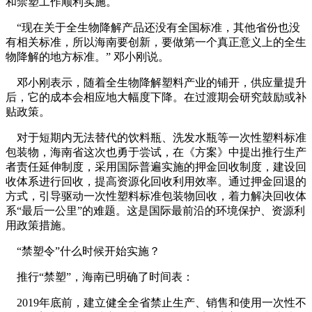
和禁塑工作顺利实施。
“现在关于全生物降解产品还没有全国标准，其他省份也没
有相关标准，所以海南要创新，要做第一个真正意义上的全生
物降解的地方标准。” 邓小刚说。
邓小刚表示，随着全生物降解塑料产业的铺开，供应量提升
后，它的成本会相应地大幅度下降。在过渡期会研究鼓励或补
贴政策。
对于短期内无法替代的饮料瓶、洗发水瓶等一次性塑料标准
包装物，海南省这次也勇于尝试，在《方案》中提出推行生产
者责任延伸制度，采用国际普遍实施的押金回收制度，建设回
收体系进行回收，提高资源化回收利用效率。通过押金回退的
方式，引导驱动一次性塑料标准包装物回收，着力解决回收体
系“最后一公里”的难题。这是国际最前沿的环境保护、资源利
用政策措施。
“禁塑令”什么时候开始实施？
推行“禁塑”，海南已明确了时间表：
2019年底前，建立健全全省禁止生产、销售和使用一次性不