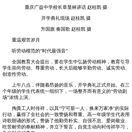
重庆广益中学校长章显林讲话 赵桂凯 摄
开学典礼现场 赵桂凯 摄
升国旗 奏国歌 赵桂凯 摄
重温艰苦岁月
听劳动模范的“时代最强音”
全国教育大会提出，要在学生中弘扬劳动精神，教育引导
学生崇尚劳动、尊重劳动，长大后能够辛勤劳动、诚实劳动、
创造性劳动。
上午八点，伴随着昂扬的音乐，开学典礼正式开始。在三
个年级的学生代表统一组织下，一场整齐而有意义的“劳动剧
场”浓情上演。
掏粪工人时传祥，以其“宁可脏一人，换来万家净”的实际
行动，赢得了全社会的一致赞扬和尊重。高一年级学生代表用
诗歌朗诵的形式，赞扬了他勤劳朴实、自强不息、爱岗敬业、
吃苦耐劳的奉献精神，并立下誓言，自觉主动向时传祥学习，