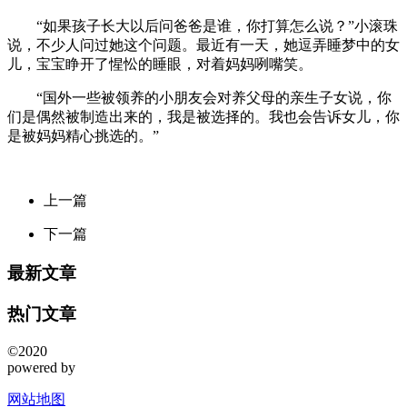
“如果孩子长大以后问爸爸是谁，你打算怎么说？”小滚珠
说，不少人问过她这个问题。最近有一天，她逗弄睡梦中的女
儿，宝宝睁开了惺忪的睡眼，对着妈妈咧嘴笑。
“国外一些被领养的小朋友会对养父母的亲生子女说，你
们是偶然被制造出来的，我是被选择的。我也会告诉女儿，你
是被妈妈精心挑选的。”
上一篇
下一篇
最新文章
热门文章
©2020
powered by
网站地图