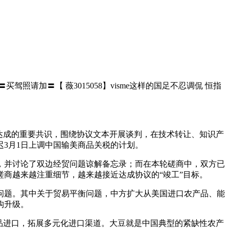
驾照请加〓【 薇3015058】visme这样的国足不忍调侃 恒指
达成的重要共识，围绕协议文本开展谈判，在技术转让、知识产
3月1日上调中国输美商品关税的计划。
并讨论了双边经贸问题谅解备忘录；而在本轮磋商中，双方已
商越来越注重细节，越来越接近达成协议的“竣工”目标。
题。其中关于贸易平衡问题，中方扩大从美国进口农产品、能
构升级。
品进口，拓展多元化进口渠道。大豆就是中国典型的紧缺性农产