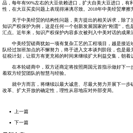
品，每年有90%左右的大豆依赖进口，扩大自美大豆进口，有
性，在大豆买卖问题上表现得淋漓尽致。2018年中美经贸摩
关于中美经贸的结构性问题，美方提出的相关诉求，除了涉
知识产权保护为例，这是任何一个创新发展国家的“刚需”，也
汇点。近年来，知识产权保护内容多次被列入中美对话的成果
中美经贸磋商犹如一项有复杂工艺的工程项目，越是接近竣工
队经过加班加点的不懈努力，终于进入文本谈判阶段，也是最
征税计划，让双方有更充裕的时间来继续扩大利益交集，朝着
在本轮磋商中，双方还商定将按照两国元首指示做好下一步
着双方经贸团队的智慧与经验。
就中方而言，将继续以最大诚意、尽最大努力开展下一步磋
改革、扩大开放的确定性，理性从容地应对外部变局。
上一篇
下一篇