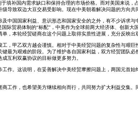
利于填补国内需求缺口和保持合理的市场价格。而对美国来说，占
擦升级导致双边大豆交易受影响。现在中美朝着解决问题的方向
及中国国家利益、意识形态和国家安全的之外，有不少诉求与中
是国际贸易体制的“标配”，中美作为全球前两大经济体、创新大
清单，本轮经贸磋商在这个问题上取得实质性进展，充分反映出
，甲乙双方越会谨慎。相对于中美经贸问题的复杂性与艰巨性
关键最为艰难的阶段。为了维护各自国家利益，双方经贸团队必
达成互利双赢协议的目标做更多努力。
工作。这说明，在妥善解决中美经贸摩擦问题上，两国元首始终
商工作，也希望美方继续相向而行，共同努力扩大利益交集。同