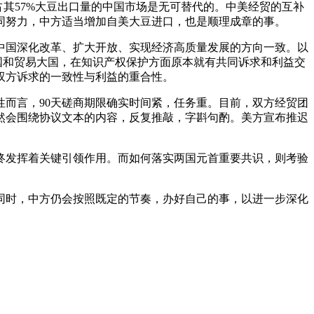
其57%大豆出口量的中国市场是无可替代的。中美经贸的互补
共同努力，中方适当增加自美大豆进口，也是顺理成章的事。
国深化改革、扩大开放、实现经济高质量发展的方向一致。以
国和贸易大国，在知识产权保护方面原本就有共同诉求和利益交
双方诉求的一致性与利益的重合性。
而言，90天磋商期限确实时间紧，任务重。目前，双方经贸团
然会围绕协议文本的内容，反复推敲，字斟句酌。美方宣布推迟
发挥着关键引领作用。而如何落实两国元首重要共识，则考验
时，中方仍会按照既定的节奏，办好自己的事，以进一步深化