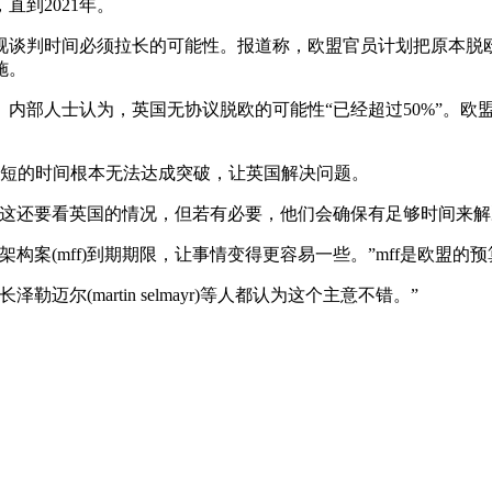
直到2021年。
判时间必须拉长的可能性。报道称，欧盟官员计划把原本脱欧
施。
部人士认为，英国无协议脱欧的可能性“已经超过50%”。欧
短的时间根本无法达成突破，让英国解决问题。
还要看英国的情况，但若有必要，他们会确保有足够时间来解
(mff)到期期限，让事情变得更容易一些。”mff是欧盟的预
martin selmayr)等人都认为这个主意不错。”