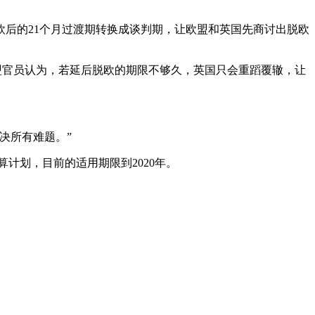
后的21个月过渡期转换成谈判期，让欧盟和英国先商讨出脱欧
盟官员认为，若延后脱欧的期限不够久，英国只会重蹈覆辙，让
决所有难题。”
算计划，目前的适用期限到2020年。