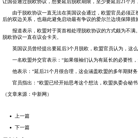
让国会通过脱欧协议，想要延后脱欧期限，至少要延后21个月，
由于脱欧协议一直无法在英国议会通过，欧盟官员必须正视谈
后的双边关系，也藉此避免启动最有争议的爱尔兰边境保障措
报道表示，欧盟对于英首相处理脱欧协议的方式颇为不满。内
脱欧协议一直在议会卡关。
英国议员曾经提出要延后3个月脱欧，欧盟官员认为，这么
一名欧盟外交官表示：“如果领袖们认为有延长的必要性，这
他表示：“延后21个月很合理，这会涵盖欧盟的多年期财务架构案
官员指出：“欧盟已经开始思考这个想法，欧盟执委会秘书长泽勒迈尔(
（文章来源：中新网）
上一篇
下一篇