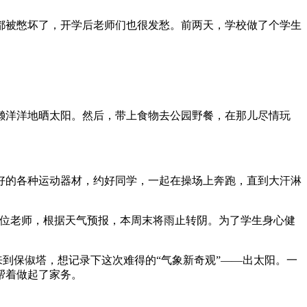
都被憋坏了，开学后老师们也很发愁。前两天，学校做了个学生
懒洋洋地晒太阳。然后，带上食物去公园野餐，在那儿尽情玩
好的各种运动器材，约好同学，一起在操场上奔跑，直到大汗淋
位老师，根据天气预报，本周末将雨止转阴。为了学生身心健
到保俶塔，想记录下这次难得的“气象新奇观”——出太阳。一
帮着做起了家务。