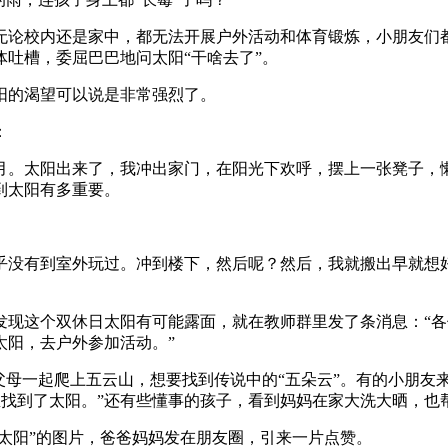
论校内还是家中，都无法开展户外活动和体育锻炼，小朋友们
吐槽，委屈巴巴地问太阳“干啥去了”。
阳的渴望可以说是非常强烈了。
：
。太阳出来了，我冲出家门，在阳光下欢呼，摆上一张凳子，
到太阳有多重要。
没有到室外玩过。冲到楼下，然后呢？然后，我就搬出早就想
现这个双休日太阳有可能露面，就在教师群里发了条消息：“各
太阳，去户外参加活动。”
母一起爬上五云山，想要找到传说中的“五朵云”。有的小朋友来
河里找到了太阳。”还有些懂事的孩子，看到妈妈在家大洗大晒，也
太阳”的图片，爸爸妈妈发在朋友圈，引来一片点赞。